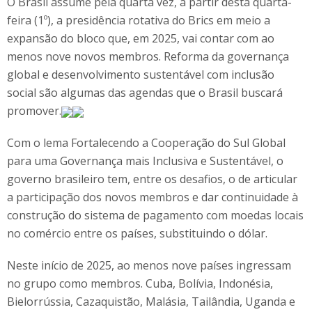
O Brasil assume pela quarta vez, a partir desta quarta-
feira (1º), a presidência rotativa do Brics em meio a
expansão do bloco que, em 2025, vai contar com ao
menos nove novos membros. Reforma da governança
global e desenvolvimento sustentável com inclusão
social são algumas das agendas que o Brasil buscará
promover.
Com o lema Fortalecendo a Cooperação do Sul Global
para uma Governança mais Inclusiva e Sustentável, o
governo brasileiro tem, entre os desafios, o de articular
a participação dos novos membros e dar continuidade à
construção do sistema de pagamento com moedas locais
no comércio entre os países, substituindo o dólar.
Neste início de 2025, ao menos nove países ingressam
no grupo como membros. Cuba, Bolívia, Indonésia,
Bielorrússia, Cazaquistão, Malásia, Tailândia, Uganda e