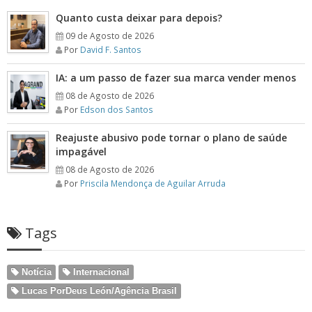
Quanto custa deixar para depois?
09 de Agosto de 2026
Por
David F. Santos
IA: a um passo de fazer sua marca vender menos
08 de Agosto de 2026
Por
Edson dos Santos
Reajuste abusivo pode tornar o plano de saúde
impagável
08 de Agosto de 2026
Por
Priscila Mendonça de Aguilar Arruda
Tags
Notícia
Internacional
Lucas PorDeus León/Agência Brasil