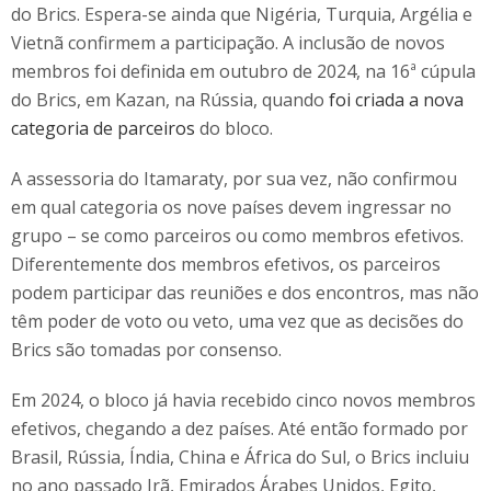
do Brics. Espera-se ainda que Nigéria, Turquia, Argélia e
Vietnã confirmem a participação. A inclusão de novos
membros foi definida em outubro de 2024, na 16ª cúpula
do Brics, em Kazan, na Rússia, quando
foi criada a nova
categoria de parceiros
do bloco.
A assessoria do Itamaraty, por sua vez, não confirmou
em qual categoria os nove países devem ingressar no
grupo – se como parceiros ou como membros efetivos.
Diferentemente dos membros efetivos, os parceiros
podem participar das reuniões e dos encontros, mas não
têm poder de voto ou veto, uma vez que as decisões do
Brics são tomadas por consenso.
Em 2024, o bloco já havia recebido cinco novos membros
efetivos, chegando a dez países. Até então formado por
Brasil, Rússia, Índia, China e África do Sul, o Brics incluiu
no ano passado Irã, Emirados Árabes Unidos, Egito,