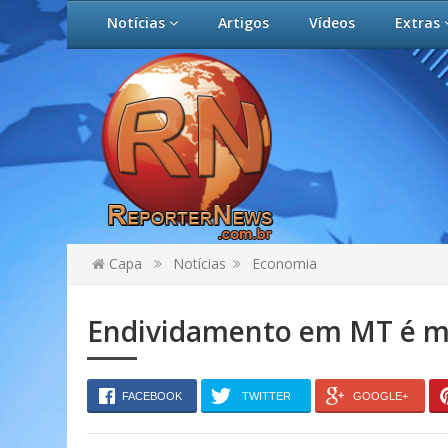
Notícias
Artigos
Vídeos
Extras
Capa
Notícias
Economia
Endividamento em MT é ma
FACEBOOK
TWITTER
GOOGLE+