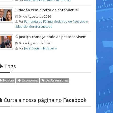
Cidadão tem direito de entender lei
04 de Agosto de 2026
Por
Fernanda de Fátima Medeiros de Azevedo e
Eduardo Moreira Lustosa
A Justiça começa onde as pessoas vivem
04 de Agosto de 2026
Por
José Zuquim Nogueira
Tags
Notícia
Economia
Da Assessoria
Curta a nossa página no
Facebook