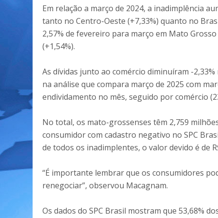
Em relação a março de 2024, a inadimplência au
tanto no Centro-Oeste (+7,33%) quanto no Brasi
2,57% de fevereiro para março em Mato Grosso f
(+1,54%).
As dívidas junto ao comércio diminuíram -2,33%
na análise que compara março de 2025 com març
endividamento no mês, seguido por comércio (23
No total, os mato-grossenses têm 2,759 milhõe
consumidor com cadastro negativo no SPC Brasil
de todos os inadimplentes, o valor devido é de R
“É importante lembrar que os consumidores po
renegociar”, observou Macagnam.
Os dados do SPC Brasil mostram que 53,68% do