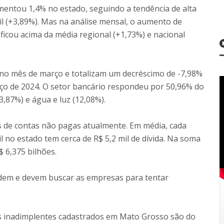
mentou 1,4% no estado, seguindo a tendência de alta
l (+3,89%). Mas na análise mensal, o aumento de
icou acima da média regional (+1,73%) e nacional
 no mês de março e totalizam um decréscimo de -7,98%
o de 2024. O setor bancário respondeu por 50,96% do
,87%) e água e luz (12,08%).
s de contas não pagas atualmente. Em média, cada
 no estado tem cerca de R$ 5,2 mil de dívida. Na soma
$ 6,375 bilhões.
dem e devem buscar as empresas para tentar
s inadimplentes cadastrados em Mato Grosso são do