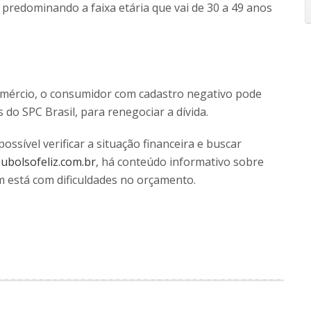
 predominando a faixa etária que vai de 30 a 49 anos
omércio, o consumidor com cadastro negativo pode
do SPC Brasil, para renegociar a dívida.
ossível verificar a situação financeira e buscar
bolsofeliz.com.br
, há conteúdo informativo sobre
m está com dificuldades no orçamento.