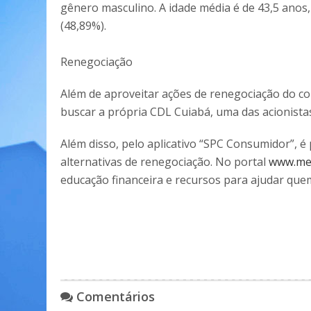
gênero masculino. A idade média é de 43,5 anos,
(48,89%).
Renegociação
Além de aproveitar ações de renegociação do c
buscar a própria CDL Cuiabá, uma das acionistas 
Além disso, pelo aplicativo “SPC Consumidor”, é p
alternativas de renegociação. No portal
www.meu
educação financeira e recursos para ajudar que
Comentários