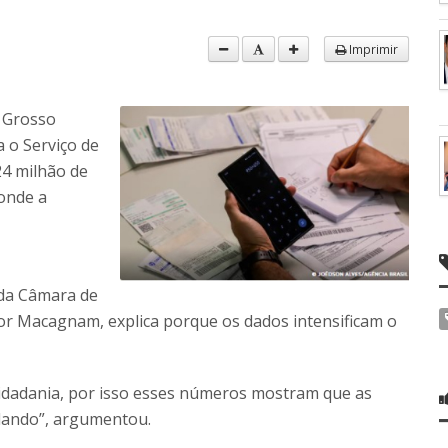
Imprimir
 Grosso
 o Serviço de
24 milhão de
onde a
 da Câmara de
ior Macagnam, explica porque os dados intensificam o
cidadania, por isso esses números mostram que as
dando”, argumentou.