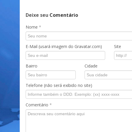
Deixe seu
Comentário
Nome
*
E-Mail (usará imagem do Gravatar.com)
Site
Bairro
Cidade
Telefone (não será exibido no site)
Comentário
*