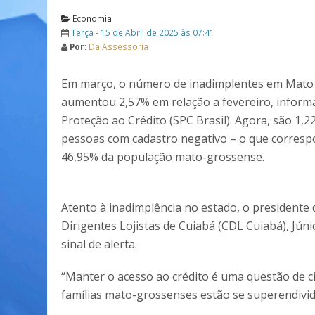
Economia
Terça - 15 de Abril de 2025 às 07:41
Por:
Da Assessoria
Em março, o número de inadimplentes em Mato
aumentou 2,57% em relação a fevereiro, informa
Proteção ao Crédito (SPC Brasil). Agora, são 1,2
pessoas com cadastro negativo – o que corresp
46,95% da população mato-grossense.
Atento à inadimplência no estado, o presidente
Dirigentes Lojistas de Cuiabá (CDL Cuiabá), Jún
sinal de alerta.
“Manter o acesso ao crédito é uma questão de 
famílias mato-grossenses estão se superendivi