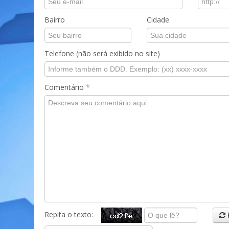
Bairro
Cidade
Telefone (não será exibido no site)
Comentário
*
Repita o texto: