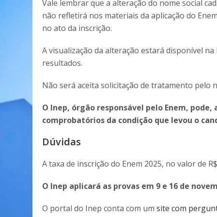
Vale lembrar que a alteração do nome social cad
não refletirá nos materiais da aplicação do E
no ato da inscrição.
A visualização da alteração estará disponível n
resultados.
Não será aceita solicitação de tratamento pelo n
O Inep, órgão responsável pelo Enem, pode, 
comprobatórios da condição que levou o cand
Dúvidas
A taxa de inscrição do Enem 2025, no valor de R$
O Inep aplicará as provas em 9 e 16 de nove
O portal do Inep conta com um
site com pergun