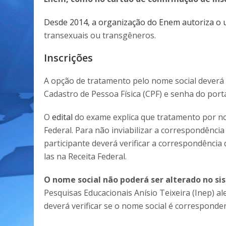
Desde 2014, a organização do Enem autoriza o 
transexuais ou transgêneros.
Inscrições
A opção de tratamento pelo nome social deverá
Cadastro de Pessoa Física (CPF) e senha do porta
O
edital
do exame explica que tratamento por no
Federal. Para não inviabilizar a correspondência
participante deverá verificar a correspondência 
las na Receita Federal.
O nome social não poderá ser alterado no sis
Pesquisas Educacionais Anísio Teixeira (Inep) ale
deverá verificar se o nome social é corresponde