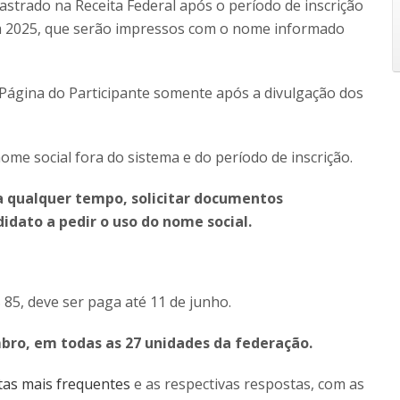
astrado na Receita Federal após o período de inscrição
nem 2025, que serão impressos com o nome informado
a Página do Participante somente após a divulgação dos
ome social fora do sistema e do período de inscrição.
a qualquer tempo, solicitar documentos
idato a pedir o uso do nome social.
 85, deve ser paga até 11 de junho.
mbro, em todas as 27 unidades da federação.
tas mais frequentes
e as respectivas respostas, com as