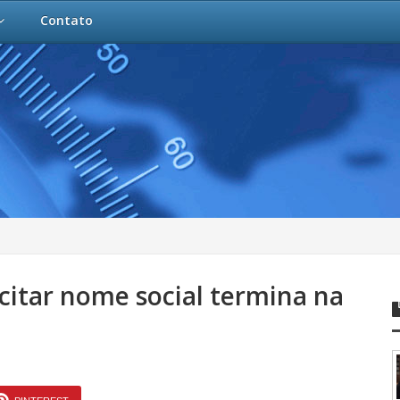
Contato
citar nome social termina na