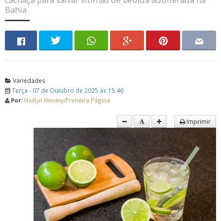
Bahia
Variedades
Terça - 07 de Outubro de 2025 às 15:46
Por:
Haillyn Heiviny/Primeira Página
Imprimir