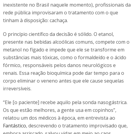
inexistente no Brasil naquele momento), profissionais da
rede pública improvisaram o tratamento com o que
tinham à disposição: cachaça.
O princípio científico da decisão é sólido. O etanol,
presente nas bebidas alcoólicas comuns, compete com o
metanol no fígado e impede que ele se transforme em
substâncias mais tóxicas, como o formaldeído e o ácido
fórmico, responsáveis pelos danos neurológicos e
renais. Essa reação bioquímica pode dar tempo para o
corpo eliminar o veneno antes que ele cause sequelas
irreversíveis.
“Ele [o paciente] recebe aquilo pela sonda nasogástrica.
Os que estão melhores, a gente usa em copinhos”,
relatou um dos médicos à época, em entrevista ao
Fantástico
, descrevendo o tratamento improvisado que,
embora arriscado, salvou vidas em meio ao caos