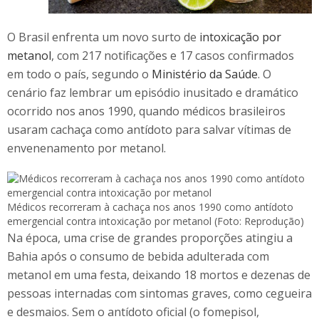
O Brasil enfrenta um novo surto de
intoxicação por
metanol
, com 217 notificações e 17 casos confirmados
em todo o país, segundo o
Ministério da Saúde
. O
cenário faz lembrar um episódio inusitado e dramático
ocorrido nos anos 1990, quando médicos brasileiros
usaram cachaça como antídoto para salvar vítimas de
envenenamento por metanol.
Médicos recorreram à cachaça nos anos 1990 como antídoto
emergencial contra intoxicação por metanol (Foto: Reprodução)
Na época, uma crise de grandes proporções atingiu a
Bahia após o consumo de bebida adulterada com
metanol em uma festa, deixando 18 mortos e dezenas de
pessoas internadas com sintomas graves, como cegueira
e desmaios. Sem o antídoto oficial (o fomepisol,