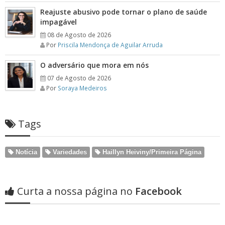
Reajuste abusivo pode tornar o plano de saúde
impagável
08 de Agosto de 2026
Por
Priscila Mendonça de Aguilar Arruda
O adversário que mora em nós
07 de Agosto de 2026
Por
Soraya Medeiros
Tags
Notícia
Variedades
Haillyn Heiviny/Primeira Página
Curta a nossa página no
Facebook