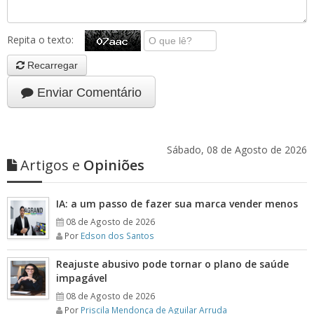
Repita o texto:
Recarregar
Enviar Comentário
Sábado, 08 de Agosto de 2026
Artigos e
Opiniões
IA: a um passo de fazer sua marca vender menos
08 de Agosto de 2026
Por
Edson dos Santos
Reajuste abusivo pode tornar o plano de saúde
impagável
08 de Agosto de 2026
Por
Priscila Mendonça de Aguilar Arruda