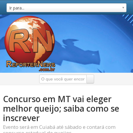
Ir para...
Concurso em MT vai eleger
melhor queijo; saiba como se
inscrever
Evento será em Cuiabá até sábado e contará com
concurso estadual de queijos