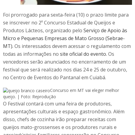
Foi prorrogado para sexta-feira (10) o prazo limite para
se inscrever no 2º Concurso Estadual de Queijos e
Produtos Lácteos, organizado pelo
Serviço de Apoio às
Micro e Pequenas Empresas de Mato Grosso (Sebrae-
MT).
Os interessados devem acessar o regulamento com
todas as informações no
site oficial do evento.
Os
vencedores serão anunciados no encerramento de um
festival que será realizado nos dias 24 e 25 de outubro,
no Centro de Eventos do Pantanal em Cuiabá.
Concurso em MT vai eleger melhor
queijo. | Foto: Reprodução
O Festival contará com uma feira de produtores,
apresentações culturais e espaço gastronômico. Além
disso, chefs de cozinha irão preparar receitas com
queijos mato-grossenses e os produtores rurais e