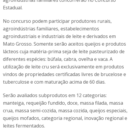
agroindústrias familiares concorrerão no Concurso
Estadual.
No concurso podem participar produtores rurais,
agroindústrias familiares, estabelecimentos
agroindustriais e industriais de leite e derivados em
Mato Grosso. Somente serão aceitos queijos e produtos
lácteos cuja matéria-prima seja de leite pasteurizado de
diferentes espécies: búfala, cabra, ovelha e vaca. A
utilização de leite cru será exclusivamente em produtos
vindos de propriedades certificadas livres de brucelose e
tuberculose e com maturação acima de 60 dias.
Serão avaliados subprodutos em 12 categorias:
manteiga, requeijão fundido, doce, massa filada, massa
crua, massa semi-cozida, massa cozida, queijos especiais,
queijos mofados, categoria regional, inovação regional e
leites fermentados.