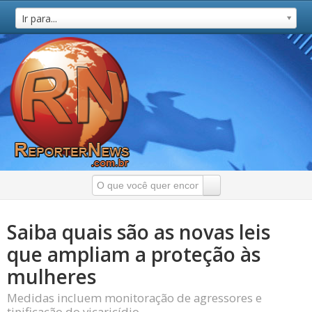
Ir para...
Saiba quais são as novas leis
que ampliam a proteção às
mulheres
Medidas incluem monitoração de agressores e
tipificação do vicaricídio