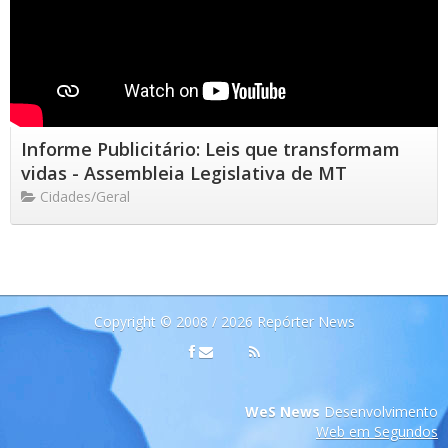
Informe Publicitário: Leis que transformam
vidas - Assembleia Legislativa de MT
Cidades/Geral
Copyright © 2008 / 2026 Repórter News
WeS News
Desenvolvimento
Web em Segundos