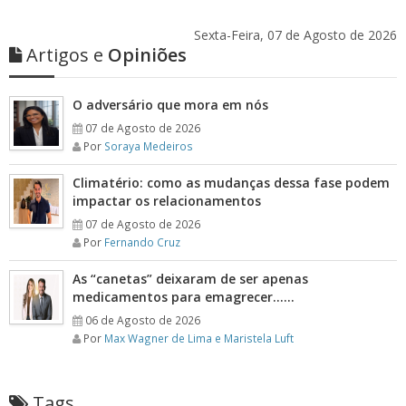
Sexta-Feira, 07 de Agosto de 2026
Artigos e
Opiniões
O adversário que mora em nós
07 de Agosto de 2026
Por
Soraya Medeiros
Climatério: como as mudanças dessa fase podem
impactar os relacionamentos
07 de Agosto de 2026
Por
Fernando Cruz
As “canetas” deixaram de ser apenas
medicamentos para emagrecer……
06 de Agosto de 2026
Por
Max Wagner de Lima e Maristela Luft
Tags