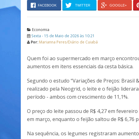
FACEBOOK
TWITTER
GOOGLE+
Economia
Sexta - 15 de Maio de 2026 às 10:21
Por:
Marianna Peres/Diário de Cuiabá
Quem foi ao supermercado em março encontro
aumentos em itens essenciais da cesta básica.
Segundo o estudo “Variações de Preços: Brasil &
realizado pela Neogrid, o leite e o feijão liderar
período - ambos com crescimento de 11,1%.
O preço do leite passou de R$ 4,27 em fevereiro
em março, enquanto o feijão saltou de R$ 6,76 p
Na sequência, os legumes registraram aumento