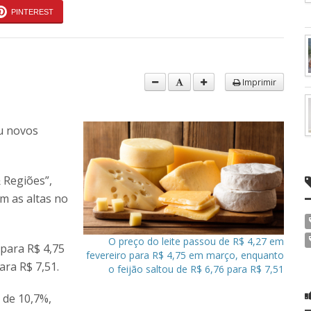
PINTEREST
Imprimir
u novos
 Regiões”,
am as altas no
O preço do leite passou de R$ 4,27 em
 para R$ 4,75
fevereiro para R$ 4,75 em março, enquanto
ara R$ 7,51.
o feijão saltou de R$ 6,76 para R$ 7,51
 de 10,7%,