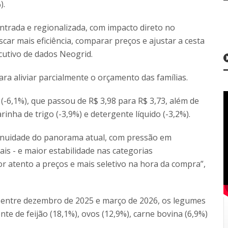
).
ntrada e regionalizada, com impacto direto no
r mais eficiência, comparar preços e ajustar a cesta
cutivo de dados Neogrid.
ra aliviar parcialmente o orçamento das famílias.
-6,1%), que passou de R$ 3,98 para R$ 3,73, além de
rinha de trigo (-3,9%) e detergente líquido (-3,2%).
tinuidade do panorama atual, com pressão em
nais - e maior estabilidade nas categorias
r atento a preços e mais seletivo na hora da compra”,
 entre dezembro de 2025 e março de 2026, os legumes
te de feijão (18,1%), ovos (12,9%), carne bovina (6,9%)