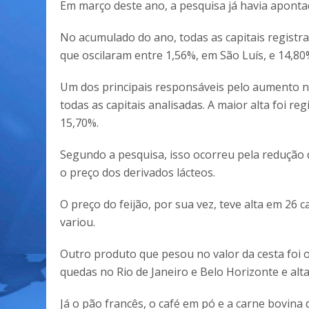
Em março deste ano, a pesquisa já havia apontad
No acumulado do ano, todas as capitais registra
que oscilaram entre 1,56%, em São Luís, e 14,80
Um dos principais responsáveis pelo aumento no
todas as capitais analisadas. A maior alta foi r
15,70%.
Segundo a pesquisa, isso ocorreu pela redução 
o preço dos derivados lácteos.
O preço do feijão, por sua vez, teve alta em 26 c
variou.
Outro produto que pesou no valor da cesta foi 
quedas no Rio de Janeiro e Belo Horizonte e alt
Já o pão francês, o café em pó e a carne bovina 