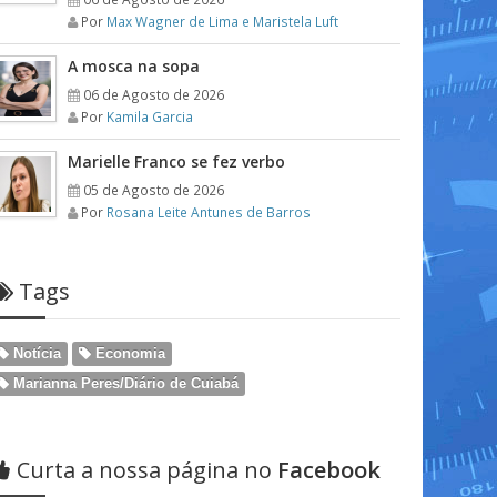
Por
Max Wagner de Lima e Maristela Luft
A mosca na sopa
06 de Agosto de 2026
Por
Kamila Garcia
Marielle Franco se fez verbo
05 de Agosto de 2026
Por
Rosana Leite Antunes de Barros
Tags
Notícia
Economia
Marianna Peres/Diário de Cuiabá
Curta a nossa página no
Facebook