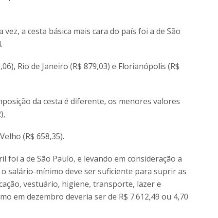
z, a cesta básica mais cara do país foi a de São
.
6), Rio de Janeiro (R$ 879,03) e Florianópolis (R$
posição da cesta é diferente, os menores valores
),
Velho (R$ 658,35).
il foi a de São Paulo, e levando em consideração a
o salário-mínimo deve ser suficiente para suprir as
ção, vestuário, higiene, transporte, lazer e
nimo em dezembro deveria ser de R$ 7.612,49 ou 4,70