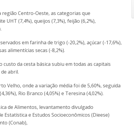
gião Centro-Oeste, as categorias que
 UHT (7,4%), queijos (7,3%), feijão (6,2%),
.
servados em farinha de trigo (-20,2%), açúcar (-17,6%),
sas alimentícias secas (-8,2%).
 custo da cesta básica subiu em todas as capitais
de abril.
to Velho, onde a variação média foi de 5,60%, seguida
(4,36%), Rio Branco (4,05%) e Teresina (4,02%).
ica de Alimentos, levantamento divulgado
 Estatística e Estudos Socioeconômicos (Dieese)
nto (Conab),