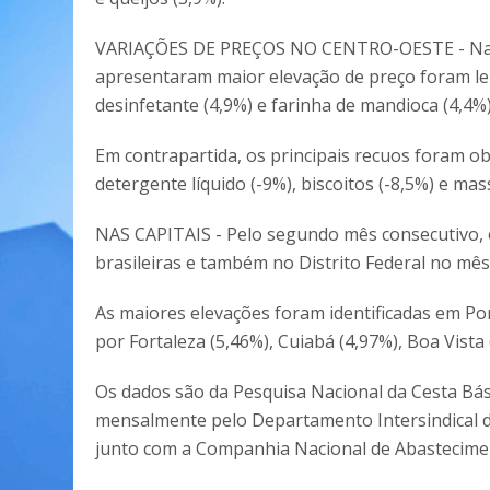
VARIAÇÕES DE PREÇOS NO CENTRO-OESTE - Na re
apresentaram maior elevação de preço foram leite
desinfetante (4,9%) e farinha de mandioca (4,4%)
Em contrapartida, os principais recuos foram ob
detergente líquido (-9%), biscoitos (-8,5%) e mas
NAS CAPITAIS - Pelo segundo mês consecutivo, o
brasileiras e também no Distrito Federal no mês 
As maiores elevações foram identificadas em Por
por Fortaleza (5,46%), Cuiabá (4,97%), Boa Vista 
Os dados são da Pesquisa Nacional da Cesta Bás
mensalmente pelo Departamento Intersindical de
junto com a Companhia Nacional de Abastecime