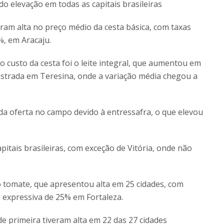
o elevação em todas as capitais brasileiras
ram alta no preço médio da cesta básica, com taxas
%, em Aracaju.
 custo da cesta foi o leite integral, que aumentou em
egistrada em Teresina, onde a variação média chegou a
da oferta no campo devido à entressafra, o que elevou
apitais brasileiras, com exceção de Vitória, onde não
o tomate, que apresentou alta em 25 cidades, com
a expressiva de 25% em Fortaleza.
de primeira tiveram alta em 22 das 27 cidades