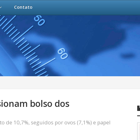
Contato
ssionam bolso dos
o de 10,7%, seguidos por ovos (7,1%) e papel