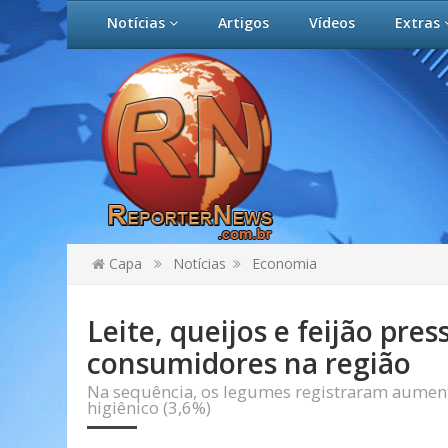
Notícias
Artigos
Vídeos
Extras
Capa
Notícias
Economia
Leite, queijos e feijão pre
consumidores na região
Na sequência, os legumes registraram aument
higiênico (3,6%)