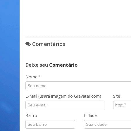
Comentários
Deixe seu
Comentário
Nome
*
E-Mail (usará imagem do Gravatar.com)
Site
Bairro
Cidade