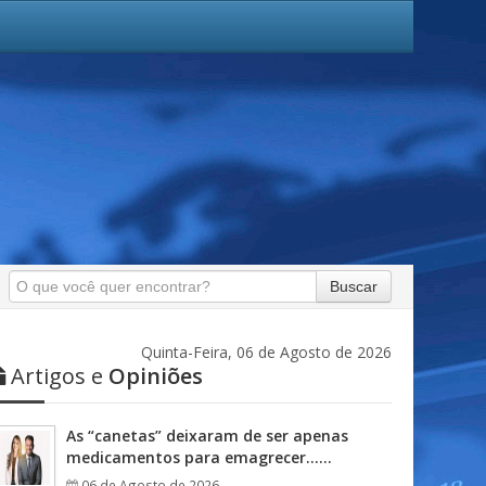
Buscar
Quinta-Feira, 06 de Agosto de 2026
Artigos e
Opiniões
As “canetas” deixaram de ser apenas
medicamentos para emagrecer……
06 de Agosto de 2026