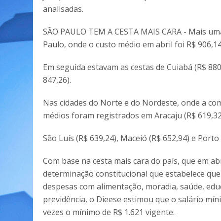
analisadas.
SÃO PAULO TEM A CESTA MAIS CARA - Mais uma ve
Paulo, onde o custo médio em abril foi R$ 906,14
Em seguida estavam as cestas de Cuiabá (R$ 880,0
847,26).
Nas cidades do Norte e do Nordeste, onde a com
médios foram registrados em Aracaju (R$ 619,32
São Luís (R$ 639,24), Maceió (R$ 652,94) e Porto 
Com base na cesta mais cara do país, que em abr
determinação constitucional que estabelece que 
despesas com alimentação, moradia, saúde, educa
previdência, o Dieese estimou que o salário mí
vezes o mínimo de R$ 1.621 vigente.