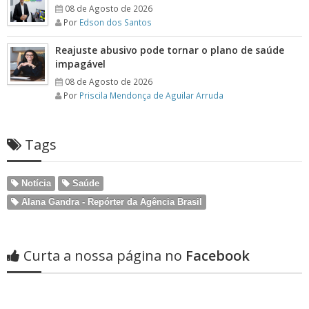
08 de Agosto de 2026
Por
Edson dos Santos
Reajuste abusivo pode tornar o plano de saúde
impagável
08 de Agosto de 2026
Por
Priscila Mendonça de Aguilar Arruda
Tags
Notícia
Saúde
Alana Gandra - Repórter da Agência Brasil
Curta a nossa página no
Facebook