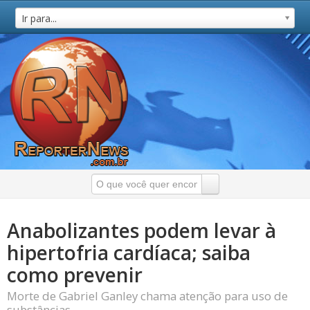
Ir para...
Anabolizantes podem levar à
hipertofria cardíaca; saiba
como prevenir
Morte de Gabriel Ganley chama atenção para uso de
substâncias