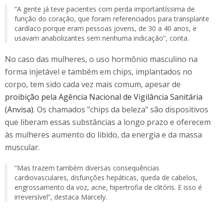
“A gente já teve pacientes com perda importantíssima de
função do coração, que foram referenciados para transplante
cardíaco porque eram pessoas jovens, de 30 a 40 anos, e
usavam anabolizantes sem nenhuma indicação”, conta.
No caso das mulheres, o uso hormônio masculino na
forma injetável e também em chips, implantados no
corpo, tem sido cada vez mais comum, apesar de
proibição pela Agência Nacional de Vigilância Sanitária
(Anvisa)
. Os chamados "chips da beleza" são dispositivos
que liberam essas substâncias a longo prazo e oferecem
às mulheres aumento do libido, da energia e da massa
muscular.
“Mas trazem também diversas consequências
cardiovasculares, disfunções hepáticas, queda de cabelos,
engrossamento da voz, acne, hipertrofia de clitóris. E isso é
irreversível”, destaca Marcely.