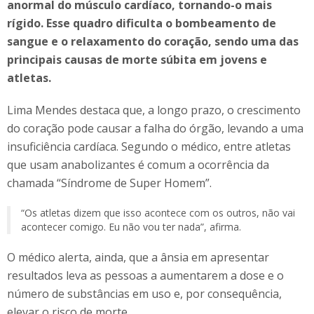
anormal do músculo cardíaco, tornando-o mais
rígido. Esse quadro dificulta o bombeamento de
sangue e o relaxamento do coração, sendo uma das
principais causas de morte súbita em jovens e
atletas.
Lima Mendes destaca que, a longo prazo, o crescimento
do coração pode causar a falha do órgão, levando a uma
insuficiência cardíaca. Segundo o médico, entre atletas
que usam anabolizantes é comum a ocorrência da
chamada “Síndrome de Super Homem”.
“Os atletas dizem que isso acontece com os outros, não vai
acontecer comigo. Eu não vou ter nada”, afirma.
O médico alerta, ainda, que a ânsia em apresentar
resultados leva as pessoas a aumentarem a dose e o
número de substâncias em uso e, por consequência,
elevar o risco de morte.