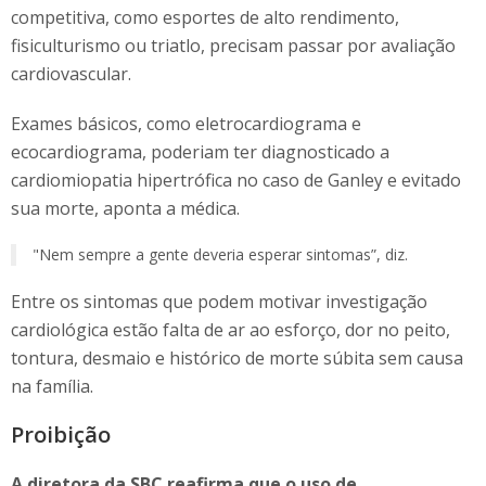
competitiva, como esportes de alto rendimento,
fisiculturismo ou triatlo, precisam passar por avaliação
cardiovascular.
Exames básicos, como eletrocardiograma e
ecocardiograma, poderiam ter diagnosticado a
cardiomiopatia hipertrófica no caso de Ganley e evitado
sua morte, aponta a médica.
"Nem sempre a gente deveria esperar sintomas”, diz.
Entre os sintomas que podem motivar investigação
cardiológica estão falta de ar ao esforço, dor no peito,
tontura, desmaio e histórico de morte súbita sem causa
na família.
Proibição
A diretora da SBC reafirma que o uso de