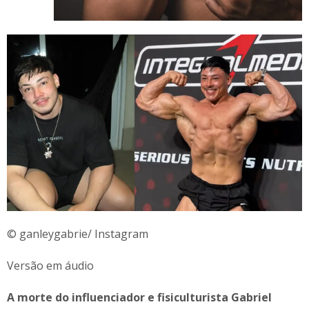
© ganleygabrie/ Instagram
Versão em áudio
A morte do influenciador e fisiculturista Gabriel