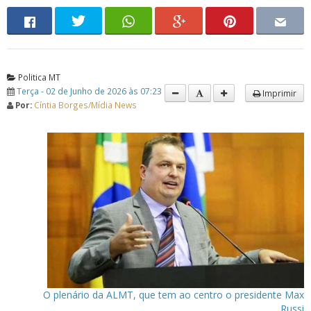
Politica MT
Terça - 02 de Junho de 2026 às 07:23
Imprimir
Por:
Cíntia Borges/Mídia News
O plenário da ALMT, que tem ao centro o presidente Max
Russi