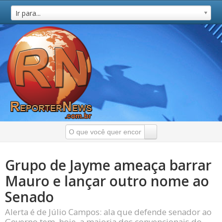
Ir para...
Grupo de Jayme ameaça barrar
Mauro e lançar outro nome ao
Senado
Alerta é de Júlio Campos: ala que defende senador ao
Governo tem, hoje, a maioria dos convencionais do