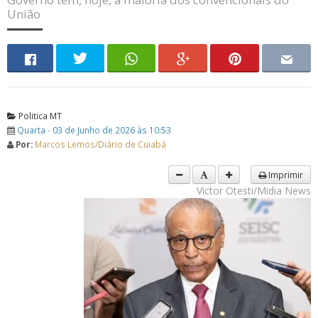
União
Politica MT
Quarta - 03 de Junho de 2026 às 10:53
Por:
Marcos Lemos/Diário de Cuiabá
Imprimir
Victor Otesti/Midia News