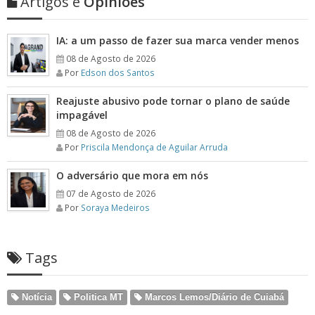
Artigos e
Opiniões
IA: a um passo de fazer sua marca vender menos
08 de Agosto de 2026
Por
Edson dos Santos
Reajuste abusivo pode tornar o plano de saúde
impagável
08 de Agosto de 2026
Por
Priscila Mendonça de Aguilar Arruda
O adversário que mora em nós
07 de Agosto de 2026
Por
Soraya Medeiros
Tags
Notícia
Politica MT
Marcos Lemos/Diário de Cuiabá