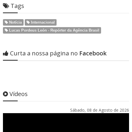
Tags
Notícia
Internacional
Lucas Pordeus León - Repórter da Agência Brasil
Curta a nossa página no
Facebook
Vídeos
Sábado, 08 de Agosto de 2026