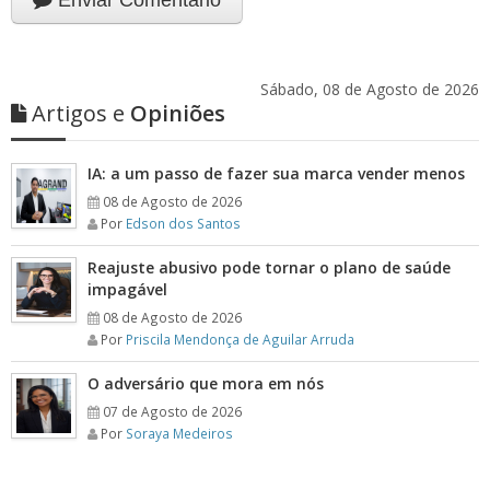
Enviar Comentário
Sábado, 08 de Agosto de 2026
Artigos e
Opiniões
IA: a um passo de fazer sua marca vender menos
08 de Agosto de 2026
Por
Edson dos Santos
Reajuste abusivo pode tornar o plano de saúde
impagável
08 de Agosto de 2026
Por
Priscila Mendonça de Aguilar Arruda
O adversário que mora em nós
07 de Agosto de 2026
Por
Soraya Medeiros