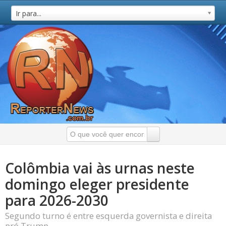
Ir para...
Colômbia vai às urnas neste
domingo eleger presidente
para 2026-2030
Segundo turno é entre esquerda governista e direita
pró Trump