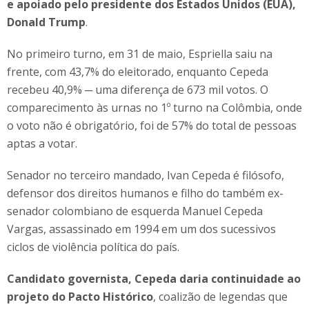
e apoiado pelo presidente dos Estados Unidos (EUA),
Donald Trump
.
No primeiro turno, em 31 de maio, Espriella saiu na
frente, com 43,7% do eleitorado, enquanto Cepeda
recebeu 40,9% ─ uma diferença de 673 mil votos. O
comparecimento às urnas no 1º turno na Colômbia, onde
o voto não é obrigatório, foi de 57% do total de pessoas
aptas a votar.
Senador no terceiro mandado, Ivan Cepeda é filósofo,
defensor dos direitos humanos e filho do também ex-
senador colombiano de esquerda Manuel Cepeda
Vargas, assassinado em 1994 em um dos sucessivos
ciclos de violência política do país.
Candidato governista, Cepeda daria continuidade ao
projeto do Pacto Histórico
, coalizão de legendas que