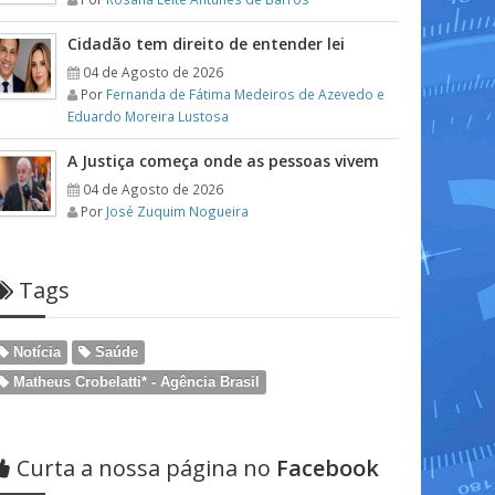
Cidadão tem direito de entender lei
04 de Agosto de 2026
Por
Fernanda de Fátima Medeiros de Azevedo e
Eduardo Moreira Lustosa
A Justiça começa onde as pessoas vivem
04 de Agosto de 2026
Por
José Zuquim Nogueira
Tags
Notícia
Saúde
Matheus Crobelatti* - Agência Brasil
Curta a nossa página no
Facebook