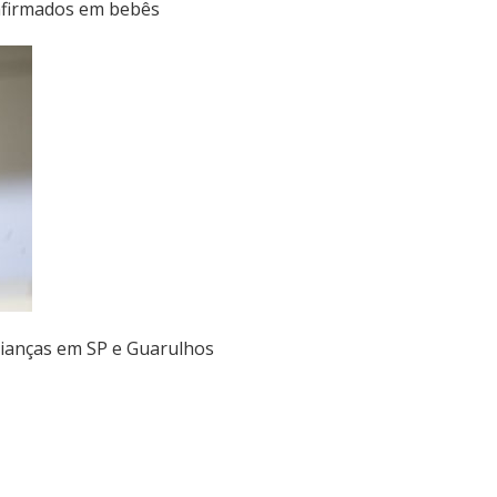
nfirmados em bebês
rianças em SP e Guarulhos