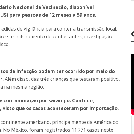
ndário Nacional de Vacinação, disponível
US) para pessoas de 12 meses a 59 anos.
edidas de vigilância para conter a transmissão local,
ção e monitoramento de contactantes, investigação
isco.
asos de infecção podem ter ocorrido por meio do
r.
Além disso, das três crianças que testaram positivo,
ra na mesma região.
 de contaminação por sarampo. Contudo,
, visto que os casos aconteceram por importação.
 continente americano, principalmente da América do
a. No México, foram registrados 11.771 casos neste