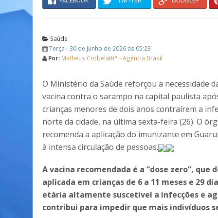
FACEBOOK
TWITTER
GOOGLE+
Saúde
Terça - 30 de Junho de 2026 às 05:23
Por:
Matheus Crobelatti* - Agência Brasil
O Ministério da Saúde reforçou a necessidade da
vacina contra o sarampo na capital paulista apó
crianças menores de dois anos contraírem a inf
norte da cidade, na última sexta-feira (26). O 
recomenda a aplicação do imunizante em Guarul
à intensa circulação de pessoas.
A vacina recomendada é a “dose zero”, que d
aplicada em crianças de 6 a 11 meses e 29 d
etária altamente suscetível a infecções e
contribui para impedir que mais indivíduos 