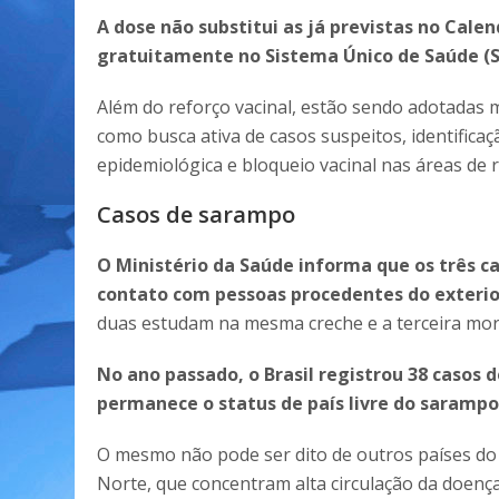
A dose não substitui as já previstas no Cale
gratuitamente no Sistema Único de Saúde (S
Além do reforço vacinal, estão sendo adotadas m
como busca ativa de casos suspeitos, identifica
epidemiológica e bloqueio vacinal nas áreas de r
Casos de sarampo
O Ministério da Saúde informa que os três c
contato com pessoas procedentes do exterio
duas estudam na mesma creche e a terceira mo
No ano passado, o Brasil registrou 38 casos
permanece o status de país livre do sarampo
O mesmo não pode ser dito de outros países do
Norte, que concentram alta circulação da doenç