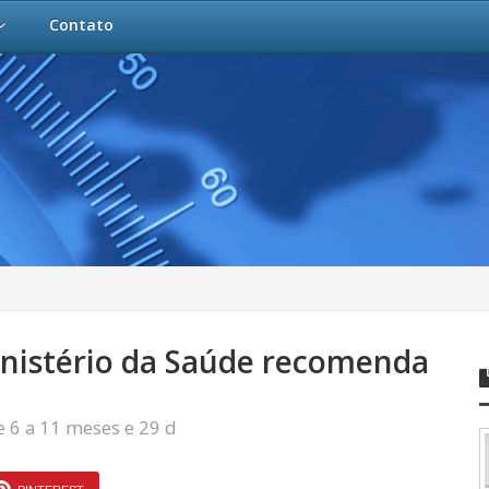
Contato
inistério da Saúde recomenda
e 6 a 11 meses e 29 d