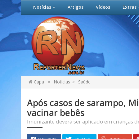
Notícias
Artigos
Vídeos
Extras
Capa
Notícias
Saúde
Após casos de sarampo, M
vacinar bebês
Imunizante deverá ser aplicado em crianças d