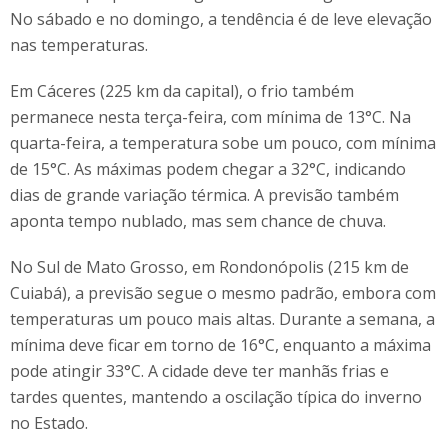
No sábado e no domingo, a tendência é de leve elevação
nas temperaturas.
Em Cáceres (225 km da capital), o frio também
permanece nesta terça-feira, com mínima de 13°C. Na
quarta-feira, a temperatura sobe um pouco, com mínima
de 15°C. As máximas podem chegar a 32°C, indicando
dias de grande variação térmica. A previsão também
aponta tempo nublado, mas sem chance de chuva.
No Sul de Mato Grosso, em Rondonópolis (215 km de
Cuiabá), a previsão segue o mesmo padrão, embora com
temperaturas um pouco mais altas. Durante a semana, a
mínima deve ficar em torno de 16°C, enquanto a máxima
pode atingir 33°C. A cidade deve ter manhãs frias e
tardes quentes, mantendo a oscilação típica do inverno
no Estado.