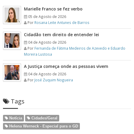
Marielle Franco se fez verbo
05 de Agosto de 2026
Por
Rosana Leite Antunes de Barros
Cidadão tem direito de entender lei
04 de Agosto de 2026
Por
Fernanda de Fátima Medeiros de Azevedo e Eduardo
Moreira Lustosa
A Justiça começa onde as pessoas vivem
04 de Agosto de 2026
Por
José Zuquim Nogueira
Tags
Notícia
Cidades/Geral
Helena Werneck - Especial para o GD