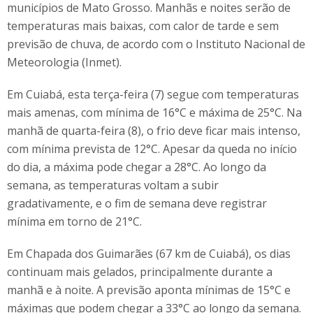
municípios de Mato Grosso. Manhãs e noites serão de
temperaturas mais baixas, com calor de tarde e sem
previsão de chuva, de acordo com o Instituto Nacional de
Meteorologia (Inmet).
Em Cuiabá, esta terça-feira (7) segue com temperaturas
mais amenas, com mínima de 16°C e máxima de 25°C. Na
manhã de quarta-feira (8), o frio deve ficar mais intenso,
com mínima prevista de 12°C. Apesar da queda no início
do dia, a máxima pode chegar a 28°C. Ao longo da
semana, as temperaturas voltam a subir
gradativamente, e o fim de semana deve registrar
mínima em torno de 21°C.
Em Chapada dos Guimarães (67 km de Cuiabá), os dias
continuam mais gelados, principalmente durante a
manhã e à noite. A previsão aponta mínimas de 15°C e
máximas que podem chegar a 33°C ao longo da semana.