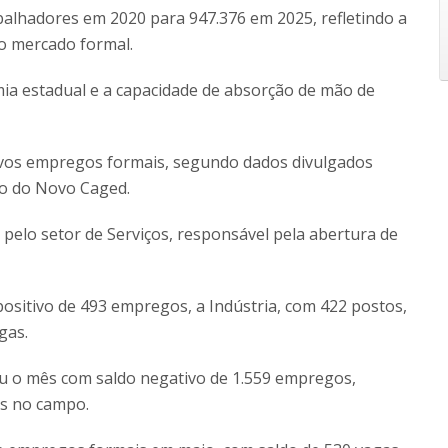
abalhadores em 2020 para 947.376 em 2025, refletindo a
o mercado formal.
a estadual e a capacidade de absorção de mão de
ovos empregos formais, segundo dados divulgados
io do Novo Caged.
elo setor de Serviços, responsável pela abertura de
sitivo de 493 empregos, a Indústria, com 422 postos,
gas.
ou o mês com saldo negativo de 1.559 empregos,
es no campo.