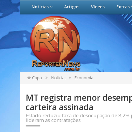
Notícias
Artigos
Vídeos
Extras
Capa
Notícias
Economia
MT registra menor desemp
carteira assinada
Estado reduziu taxa de desocupação de 8,2% p
lideram as contratações