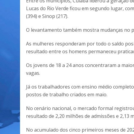
Entre os municípios, Cuiabá liderou a geração 
Lucas do Rio Verde ficou em segundo lugar, com
(394) e Sinop (217).
O levantamento também mostra mudanças no per
As mulheres responderam por todo o saldo posi
resultado entre os homens permaneceu pratica
Os jovens de 18 a 24 anos concentraram a maior
vagas.
Já os trabalhadores com ensino médio completo
postos de trabalho criados em maio.
No cenário nacional, o mercado formal registro
resultado de 2,20 milhões de admissões e 2,13 
No acumulado dos cinco primeiros meses de 2026