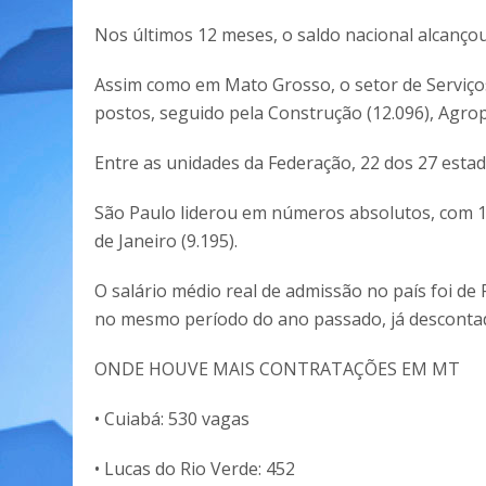
Nos últimos 12 meses, o saldo nacional alcanço
Assim como em Mato Grosso, o setor de Serviços
postos, seguido pela Construção (12.096), Agrope
Entre as unidades da Federação, 22 dos 27 esta
São Paulo liderou em números absolutos, com 18.
de Janeiro (9.195).
O salário médio real de admissão no país foi de
no mesmo período do ano passado, já descontada
ONDE HOUVE MAIS CONTRATAÇÕES EM MT
• Cuiabá: 530 vagas
• Lucas do Rio Verde: 452