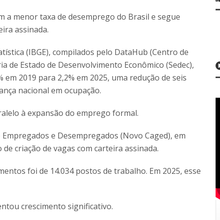
m a menor taxa de desemprego do Brasil e segue
ira assinada.
tatística (IBGE), compilados pelo DataHub (Centro de
ia de Estado de Desenvolvimento Econômico (Sedec),
% em 2019 para 2,2% em 2025, uma redução de seis
rança nacional em ocupação.
ralelo à expansão do emprego formal.
de Empregados e Desempregados (Novo Caged), em
de criação de vagas com carteira assinada.
mentos foi de 14.034 postos de trabalho. Em 2025, esse
ou crescimento significativo.