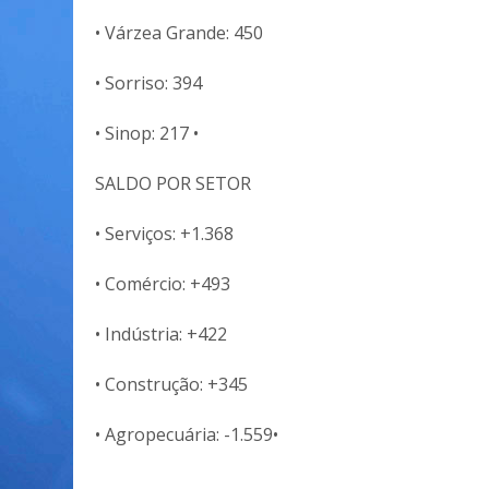
• Várzea Grande: 450
• Sorriso: 394
• Sinop: 217 •
SALDO POR SETOR
• Serviços: +1.368
• Comércio: +493
• Indústria: +422
• Construção: +345
• Agropecuária: -1.559•