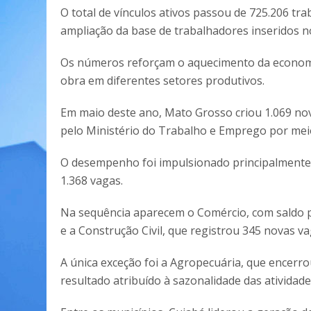
O total de vínculos ativos passou de 725.206 tr
ampliação da base de trabalhadores inseridos n
Os números reforçam o aquecimento da economi
obra em diferentes setores produtivos.
Em maio deste ano, Mato Grosso criou 1.069 n
pelo Ministério do Trabalho e Emprego por me
O desempenho foi impulsionado principalmente p
1.368 vagas.
Na sequência aparecem o Comércio, com saldo po
e a Construção Civil, que registrou 345 novas va
A única exceção foi a Agropecuária, que encerr
resultado atribuído à sazonalidade das atividad