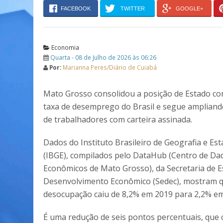
FACEBOOK
TWITTER
GOOGLE+
Economia
Quarta - 08 de Julho de 2026 às 06:26
Por:
Marianna Peres/Diário de Cuiabá
Mato Grosso consolidou a posição de Estado c
taxa de desemprego do Brasil e segue amplian
de trabalhadores com carteira assinada.
Dados do Instituto Brasileiro de Geografia e Esta
(IBGE), compilados pelo DataHub (Centro de Da
Econômicos de Mato Grosso), da Secretaria de E
Desenvolvimento Econômico (Sedec), mostram q
desocupação caiu de 8,2% em 2019 para 2,2% em
É uma redução de seis pontos percentuais, que 