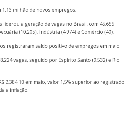
u 1,13 milhão de novos empregos.
 liderou a geração de vagas no Brasil, com 45.655
cuária (10.205), Indústria (4.974) e Comércio (40).
dos registraram saldo positivo de empregos em maio.
224 vagas, seguido por Espírito Santo (9.532) e Rio
 R$ 2.384,10 em maio, valor 1,5% superior ao registrado
 a inflação.