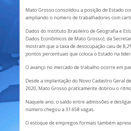
Mato Grosso consolidou a posição de Estado co
ampliando o número de trabalhadores com carte
Dados do Instituto Brasileiro de Geografia e Es
Dados Econômicos de Mato Grosso), da Secretar
mostram que a taxa de desocupação caiu de 8,2
pontos percentuais que coloca o Estado na lide
O avanço no mercado de trabalho ocorre em pa
Desde a implantação do Novo Cadastro Geral 
2020, Mato Grosso praticamente dobrou o ritmo 
Naquele ano, o saldo entre admissões e desliga
número chegou a 31.658 vagas.
O estoque de empregos formais também apresent