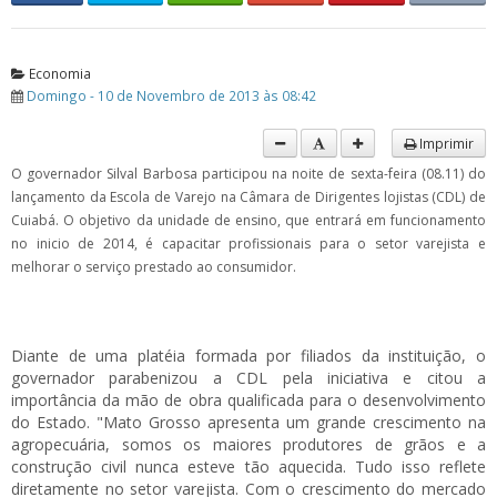
Economia
Domingo - 10 de Novembro de 2013 às 08:42
Imprimir
O governador Silval Barbosa participou na noite de sexta-feira (08.11) do
lançamento da Escola de Varejo na Câmara de Dirigentes lojistas (CDL) de
Cuiabá. O objetivo da unidade de ensino, que entrará em funcionamento
no inicio de 2014, é capacitar profissionais para o setor varejista e
melhorar o serviço prestado ao consumidor.
Diante de uma platéia formada por filiados da instituição, o
governador parabenizou a CDL pela iniciativa e citou a
importância da mão de obra qualificada para o desenvolvimento
do Estado. "Mato Grosso apresenta um grande crescimento na
agropecuária, somos os maiores produtores de grãos e a
construção civil nunca esteve tão aquecida. Tudo isso reflete
diretamente no setor varejista. Com o crescimento do mercado