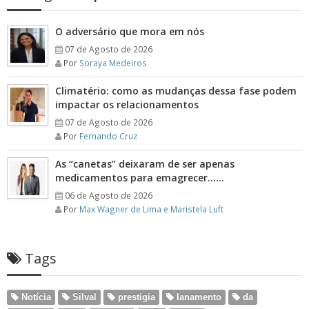
O adversário que mora em nós
07 de Agosto de 2026
Por
Soraya Medeiros
Climatério: como as mudanças dessa fase podem
impactar os relacionamentos
07 de Agosto de 2026
Por
Fernando Cruz
As “canetas” deixaram de ser apenas
medicamentos para emagrecer……
06 de Agosto de 2026
Por
Max Wagner de Lima e Maristela Luft
Tags
Notícia
Silval
prestigia
lanamento
da