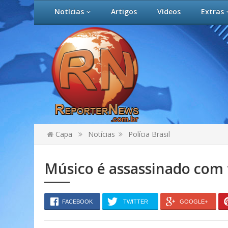
Notícias
Artigos
Vídeos
Extras
Capa
Notícias
Polícia Brasil
Músico é assassinado com 
FACEBOOK
TWITTER
GOOGLE+