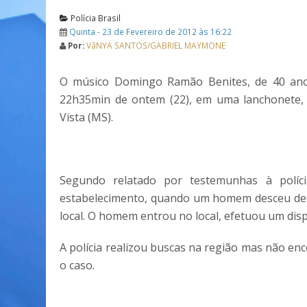
Polícia Brasil
Quinta - 23 de Fevereiro de 2012 às 16:22
Por:
VâNYA SANTOS/GABRIEL MAYMONE
O músico Domingo Ramão Benites, de 40 ano
22h35min de ontem (22), em uma lanchonete, 
Vista (MS).
Segundo relatado por testemunhas à políc
estabelecimento, quando um homem desceu de u
local. O homem entrou no local, efetuou um dispa
A polícia realizou buscas na região mas não encon
o caso.