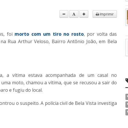
Imprimir
s, foi
morto com um tiro no rosto
, por volta das
na Rua Arthur Veloso, Bairro Antônio João, em Bela
ia, a vítima estava acompanhada de um casal no
ma moto, chamou a vítima, que se recusou a sair do
ro e fugiu do local.
trou o suspeito. A polícia civil de Bela Vista investiga