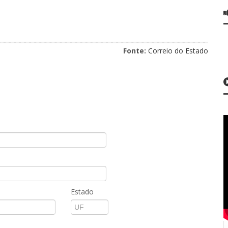
Fonte:
Correio do Estado
Estado