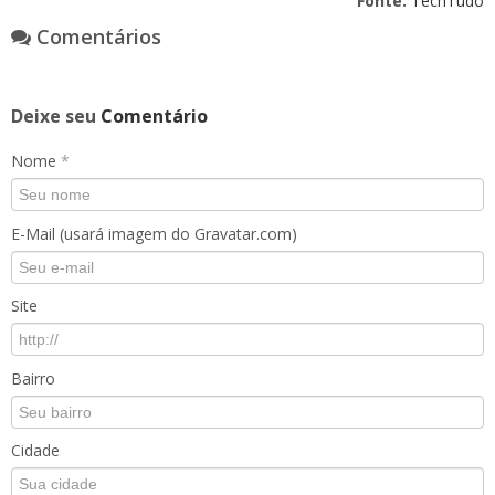
Fonte:
TechTudo
Comentários
Deixe seu
Comentário
Nome
*
E-Mail (usará imagem do Gravatar.com)
Site
Bairro
Cidade