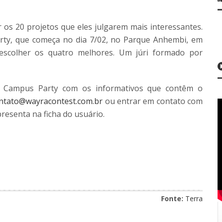
r os 20 projetos que eles julgarem mais interessantes.
rty, que começa no dia 7/02, no Parque Anhembi, em
escolher os quatro melhores. Um júri formado por
a Campus Party com os informativos que contêm o
ntato@wayracontest.com.br
ou entrar em contato com
esenta na ficha do usuário.
Fonte:
Terra