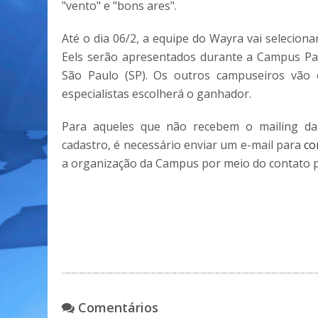
"vento" e "bons ares".
Até o dia 06/2, a equipe do Wayra vai seleciona
Eels serão apresentados durante a Campus Pa
São Paulo (SP). Os outros campuseiros vão 
especialistas escolherá o ganhador.
Para aqueles que não recebem o mailing d
cadastro, é necessário enviar um e-mail para
co
a organização da Campus por meio do contato pr
Comentários