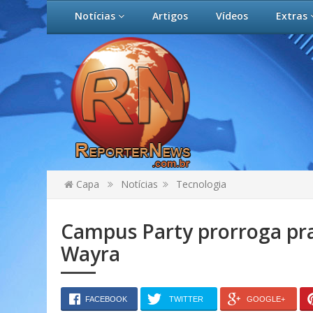
Notícias
Artigos
Vídeos
Extras
Capa
Notícias
Tecnologia
Campus Party prorroga pra
Wayra
FACEBOOK
TWITTER
GOOGLE+