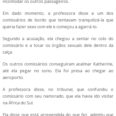
incomodar os outros passageiros.
Em dado momento, a professora disse a um dos
comissários de bordo que tentavam tranquilizá-la que
queria fazer sexo com ele e começou a agarrá-lo.
Segundo a acusação, ela chegou a sentar no colo do
comissário e a tocar os órgãos sexuais dele dentro da
calça.
Os outros comissários conseguiram acalmar Katherine,
até ela pegar no sono. Ela foi presa ao chegar ao
aeroporto.
A professora disse, no tribunal, que confundiu o
comissário com seu namorado, que ela havia ido visitar
na África do Sul.
Ela disse que está arrependida do que fez, admitiu que