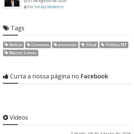
07 de Agosto de 2026
Por
Soraya Medeiros
Tags
Notícia
Coreanos
procuraro
Silval
Politica MT
Marcos Lemos
Curta a nossa página no
Facebook
Vídeos
Sábado, 08 de Agosto de 2026