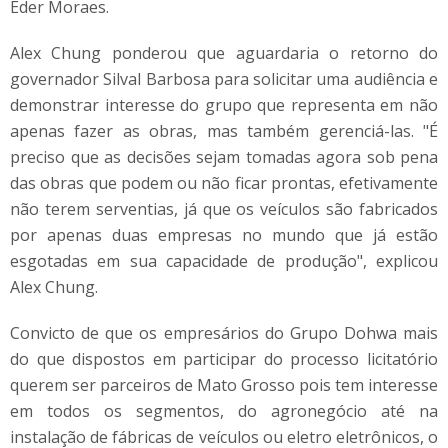
Eder Moraes.
Alex Chung ponderou que aguardaria o retorno do
governador Silval Barbosa para solicitar uma audiência e
demonstrar interesse do grupo que representa em não
apenas fazer as obras, mas também gerenciá-las. "É
preciso que as decisões sejam tomadas agora sob pena
das obras que podem ou não ficar prontas, efetivamente
não terem serventias, já que os veículos são fabricados
por apenas duas empresas no mundo que já estão
esgotadas em sua capacidade de produção", explicou
Alex Chung.
Convicto de que os empresários do Grupo Dohwa mais
do que dispostos em participar do processo licitatório
querem ser parceiros de Mato Grosso pois tem interesse
em todos os segmentos, do agronegócio até na
instalação de fábricas de veículos ou eletro eletrônicos, o