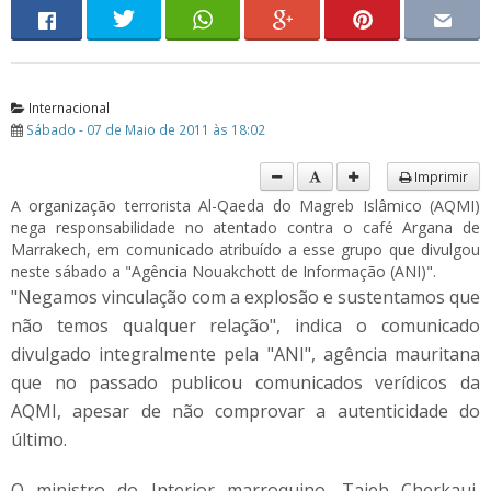
Internacional
Sábado - 07 de Maio de 2011 às 18:02
Imprimir
A organização terrorista Al-Qaeda do Magreb Islâmico (AQMI)
nega responsabilidade no atentado contra o café Argana de
Marrakech, em comunicado atribuído a esse grupo que divulgou
neste sábado a "Agência Nouakchott de Informação (ANI)".
"Negamos vinculação com a explosão e sustentamos que
não temos qualquer relação", indica o comunicado
divulgado integralmente pela "ANI", agência mauritana
que no passado publicou comunicados verídicos da
AQMI, apesar de não comprovar a autenticidade do
último.
O ministro do Interior marroquino, Taieb Cherkaui,