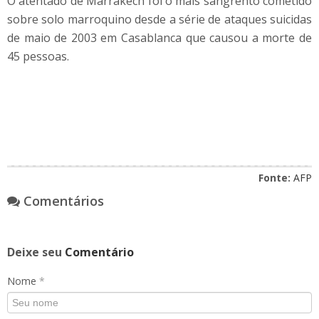
O atentado de Marrakech foi o mais sangrento cometido
sobre solo marroquino desde a série de ataques suicidas
de maio de 2003 em Casablanca que causou a morte de
45 pessoas.
Fonte:
AFP
Comentários
Deixe seu
Comentário
Nome
*