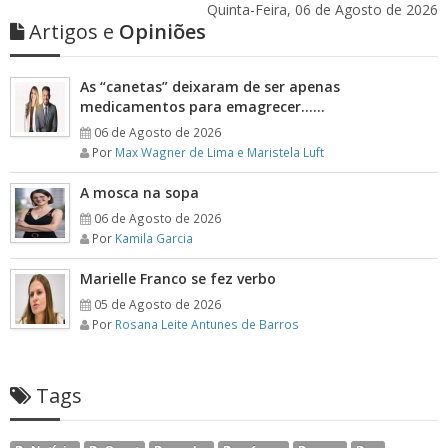
Quinta-Feira, 06 de Agosto de 2026
Artigos e
Opiniões
As “canetas” deixaram de ser apenas
medicamentos para emagrecer……
06 de Agosto de 2026
Por
Max Wagner de Lima e Maristela Luft
A mosca na sopa
06 de Agosto de 2026
Por
Kamila Garcia
Marielle Franco se fez verbo
05 de Agosto de 2026
Por
Rosana Leite Antunes de Barros
Tags