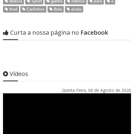
Notícia
Sport
ganha
reforos
para
a
final
Carlinhos
Bala
ainda
Curta a nossa página no
Facebook
Vídeos
Quinta-Feira, 06 de Agosto de 2026