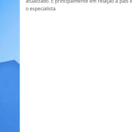
atualizado. E principalmente em relação a pais e
o especialista.