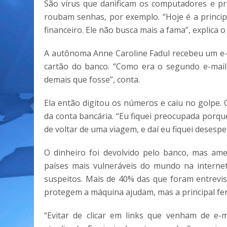
São vírus que danificam os computadores e p
roubam senhas, por exemplo. “Hoje é a princip
financeiro. Ele não busca mais a fama”, explica 
A autônoma Anne Caroline Fadul recebeu um e-m
cartão do banco. “Como era o segundo e-mail 
demais que fosse”, conta.
Ela então digitou os números e caiu no golpe.
da conta bancária. “Eu fiquei preocupada porqu
de voltar de uma viagem, e daí eu fiquei desespe
O dinheiro foi devolvido pelo banco, mas a
países mais vulneráveis do mundo na internet.
suspeitos. Mais de 40% das que foram entrevi
protegem a máquina ajudam, mas a principal fe
“Evitar de clicar em links que venham de e-