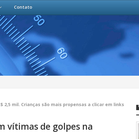
Contato
 2,5 mil. Crianças são mais propensas a clicar em links
am vítimas de golpes na