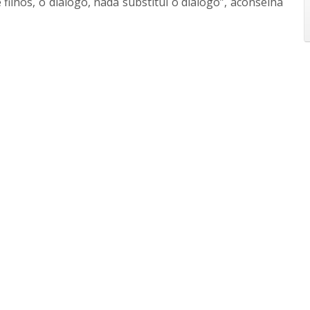
 filhos, o diálogo, nada substitui o diálogo”, aconselha