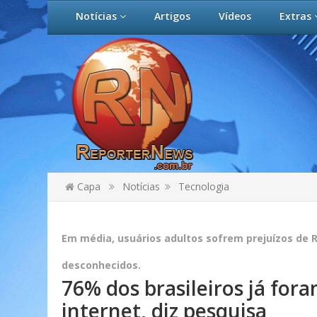
Notícias
Artigos
Vídeos
Extras
Capa
Notícias
Tecnologia
Em média, usuários adultos sofrem prejuízos de R$
desconhecidos.
76% dos brasileiros já for
internet, diz pesquisa