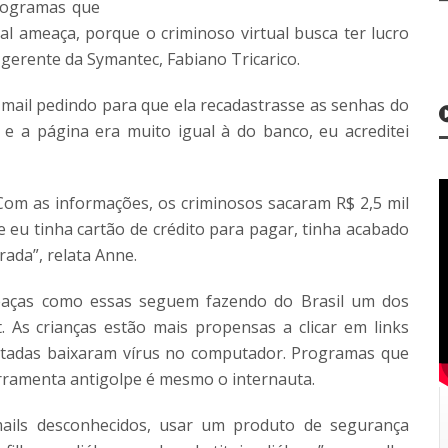
rogramas que
al ameaça, porque o criminoso virtual busca ter lucro
o gerente da Symantec, Fabiano Tricarico.
ail pedindo para que ela recadastrasse as senhas do
e a página era muito igual à do banco, eu acreditei
 Com as informações, os criminosos sacaram R$ 2,5 mil
e eu tinha cartão de crédito para pagar, tinha acabado
rada”, relata Anne.
meaças como essas seguem fazendo do Brasil um dos
 As crianças estão mais propensas a clicar em links
stadas baixaram vírus no computador. Programas que
rramenta antigolpe é mesmo o internauta.
mails desconhecidos, usar um produto de segurança