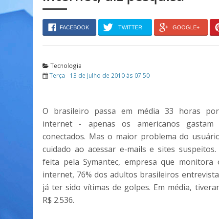
FACEBOOK
TWITTER
GOOGLE+
Tecnologia
Terça - 13 de Julho de 2010 às 07:50
O brasileiro passa em média 33 horas po
internet - apenas os americanos gastam
conectados. Mas o maior problema do usuário
cuidado ao acessar e-mails e sites suspeitos
feita pela Symantec, empresa que monitora 
internet, 76% dos adultos brasileiros entrevist
já ter sido vítimas de golpes. Em média, tivera
R$ 2.536.