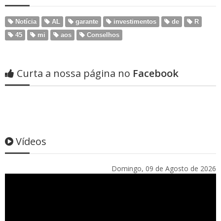
Notícia
AL
garante
investimentos
de
R
45
mi
aos
Conselhos
Curta a nossa página no
Facebook
Vídeos
Domingo, 09 de Agosto de 2026