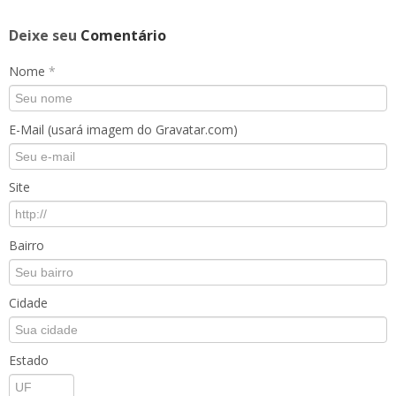
Deixe seu
Comentário
Nome
*
E-Mail (usará imagem do Gravatar.com)
Site
Bairro
Cidade
Estado