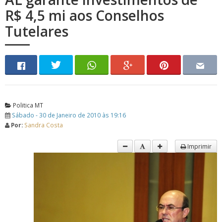
R$ 4,5 mi aos Conselhos
Tutelares
Politica MT
Sábado - 30 de Janeiro de 2010 às 19:16
Por:
Sandra Costa
Imprimir