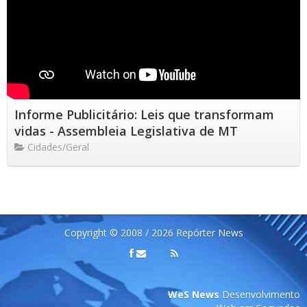
Informe Publicitário: Leis que transformam
vidas - Assembleia Legislativa de MT
Cidades/Geral
Copyright © 2008 / 2026 Repórter News
WeS News
Desenvolvimento