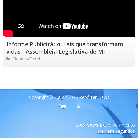
Informe Publicitário: Leis que transformam
vidas - Assembleia Legislativa de MT
Cidades/Geral
Copyright © 2008 / 2026 Repórter News
WeS News
Desenvolvimento
Web em Segundos