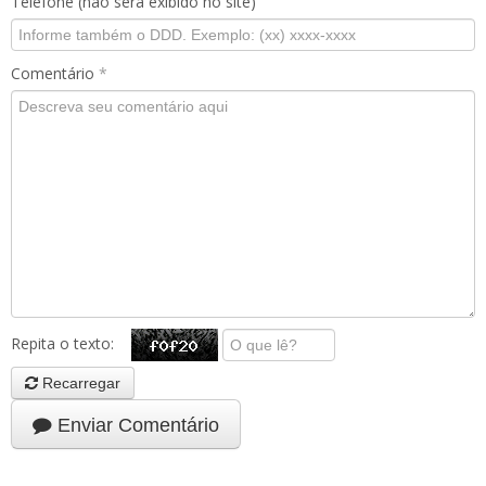
Telefone (não será exibido no site)
Comentário
*
Repita o texto:
Recarregar
Enviar Comentário