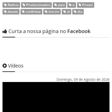
Notícia
Prselecionados
para
o
Prouni
devem
confirmar
inscrio
at
dia
Curta a nossa página no
Facebook
Vídeos
Domingo, 09 de Agosto de 2026