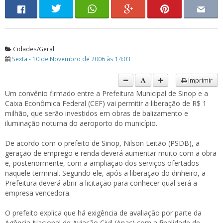
Cidades/Geral
Sexta - 10 de Novembro de 2006 às 14:03
Imprimir
Um convênio firmado entre a Prefeitura Municipal de Sinop e a
Caixa Econômica Federal (CEF) vai permitir a liberação de R$ 1
milhão, que serão investidos em obras de balizamento e
iluminação noturna do aeroporto do município.
De acordo com o prefeito de Sinop, Nilson Leitão (PSDB), a
geração de emprego e renda deverá aumentar muito com a obra
e, posteriormente, com a ampliação dos serviços ofertados
naquele terminal. Segundo ele, após a liberação do dinheiro, a
Prefeitura deverá abrir a licitação para conhecer qual será a
empresa vencedora.
O prefeito explica que há exigência de avaliação por parte da
Agência Nacional de Aviação Civil (Anac) com a finalidade de