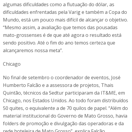
algumas dificuldades como a flutuação do dólar, as
dificuldades enfrentadas pela Varig e também a Copa do
Mundo, está um pouco mais difícil de alcançar o objetivo.
“Mesmo assim, a avaliação que temos das pousadas
mato-grossenses é de que até agora o resultado está
sendo positivo. Até o fim do ano temos certeza que
alcançaremos nossa meta”.
Chicago
No final de setembro o coordenador de eventos, José
Humberto Falcão e a assessora de projetos, Thais
Quintão, técnicos da Sedtur participaram da IT&ME, em
Chicago, nos Estados Unidos. Ao todo foram distribuídos
50 quites, o equivalente a de 70 quilos de papel. “Além do
material institucional do Governo de Mato Grosso, havia
folders de promoção e divulgação das operadoras e da
rede hoteleira de Mato Grosso”, explica Falcão.