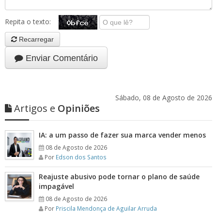
Repita o texto:
Recarregar
Enviar Comentário
Sábado, 08 de Agosto de 2026
Artigos e
Opiniões
IA: a um passo de fazer sua marca vender menos
08 de Agosto de 2026
Por
Edson dos Santos
Reajuste abusivo pode tornar o plano de saúde
impagável
08 de Agosto de 2026
Por
Priscila Mendonça de Aguilar Arruda