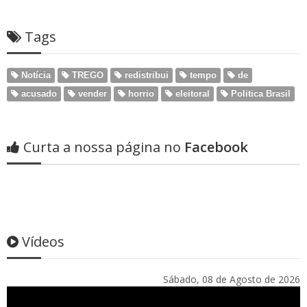
Tags
Notícia
TREGO
redistribui
tempo
de
acusado
vender
horrio
eleitoral
Politica Brasil
Curta a nossa página no
Facebook
Vídeos
Sábado, 08 de Agosto de 2026