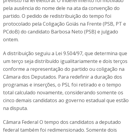
previsto na lei eleitoral. O indeferimento foi motivado
pela ausência do nome dele na ata da convenção do
partido. O pedido de redistribuição do tempo foi
protocolado pela Coligação Goiás na Frente (PSB, PT e
PCdoB) do candidato Barbosa Neto (PSB) e julgado
ontem.
A distribuição seguiu a Lei 9.504/97, que determina que
um terço seja distribuído igualitariamente e dois terços
conforme a representação do partido ou coligação na
Câmara dos Deputados. Para redefinir a duração dos
programas e inserções, o PSL foi retirado e o tempo
total calculado novamente, considerando somente os
cinco demais candidatos ao governo estadual que estão
na disputa.
Câmara Federal O tempo dos candidatos a deputado
federal também foi redimensionado. Somente dois