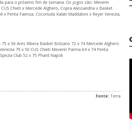
a para o próximo fim de semana. Os jogos são: Meverin
, CUS Chieti x Mercede Alghero, Copra Alessandria x Basket
li x Penta Faenza, Coconuda Kalati Maddaloni x Reyer Venezia,
 75 x 56 Ares Ribera Basket Bolzano 72 x 74 Mercede Alghero
Venezia 79 x 50 CUS Chieti Meverin Parma 64 x 74 Penta
Spezia Club 52 x 75 Phard Napoli
Fonte:
Terra