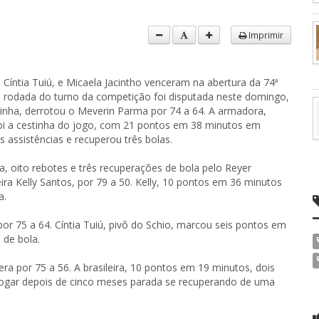
Imprimir
, Cíntia Tuiú, e Micaela Jacintho venceram na abertura da 74ª
a rodada do turno da competição foi disputada neste domingo,
ninha, derrotou o Meverin Parma por 74 a 64. A armadora,
foi a cestinha do jogo, com 21 pontos em 38 minutos em
 assistências e recuperou três bolas.
 oito rebotes e três recuperações de bola pelo Reyer
eira Kelly Santos, por 79 a 50. Kelly, 10 pontos em 36 minutos
a.
or 75 a 64. Cíntia Tuiú, pivô do Schio, marcou seis pontos em
 de bola.
a por 75 a 56. A brasileira, 10 pontos em 19 minutos, dois
 jogar depois de cinco meses parada se recuperando de uma