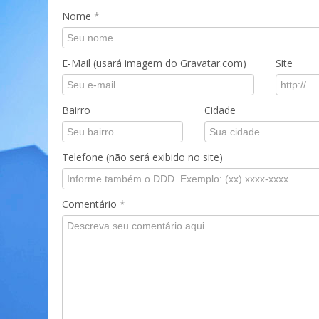
Nome
*
E-Mail (usará imagem do Gravatar.com)
Site
Bairro
Cidade
Telefone (não será exibido no site)
Comentário
*