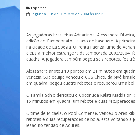
Esportes
Segunda - 18 de Outubro de 2004 às 05:31
As jogadoras brasileiras Adrianinha, Alessandra Oliveira
edição do Campeonato Italiano de basquete. A primeir
na cidade de La Spezia. O Penta Faenza, time de Adria
eleita a melhor estrangeira da temporada 2003/2004, 
quadra. A jogadora também pegou seis rebotes, fez três
Alessandra anotou 13 pontos em 21 minutos em quadra,
Venezia. Sua equipe venceu o CUS Chieti, da pivô brasil
em quadra, pegou quatro rebotes e recuperou uma bol
O Famila Schio derrotou o Coconuda Kalati Maddaloni p
15 minutos em quadra, um rebote e duas recuperações
O time de Micaela, o Pool Comense, venceu o Ares Riber
rebotes e duas recuperações de bola, está voltando a
lesão no tendão de Aquiles.