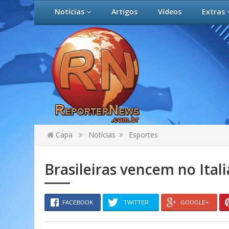
Notícias
Artigos
Vídeos
Extras
Capa
Notícias
Esportes
Brasileiras vencem no Ital
FACEBOOK
TWITTER
GOOGLE+