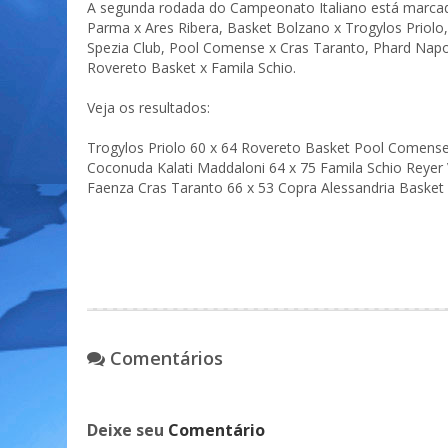
A segunda rodada do Campeonato Italiano está marcad
Parma x Ares Ribera, Basket Bolzano x Trogylos Priolo
Spezia Club, Pool Comense x Cras Taranto, Phard Napo
Rovereto Basket x Famila Schio.
Veja os resultados:
Trogylos Priolo 60 x 64 Rovereto Basket Pool Comense
Coconuda Kalati Maddaloni 64 x 75 Famila Schio Reyer 
Faenza Cras Taranto 66 x 53 Copra Alessandria Basket 
Comentários
Deixe seu
Comentário