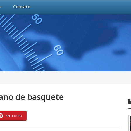
Contato
iano de basquete
PINTEREST