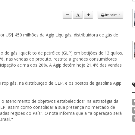
Imprimir
or US$ 450 milhões da Agip Liquigás, distribuidora de gás de
o de gás liquefeito de petróleo (GLP) em botijões de 13 quilos.
%, nas vendas do produto, restrita a grandes consumidores
articipação acima dos 20%. A Agip detém hoje 21,4% das vendas
ropigás, na distribuição de GLP, e os postos de gasolina Agip,
a o atendimento de objetivos estabelecidos" na estratégia da
e GLP, assim como consolidar a sua presença no mercado de
adas regiões do País". O nota informa que a "a operação será
rasil."