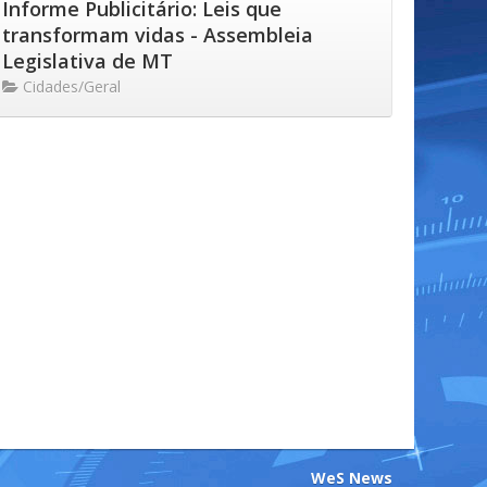
Informe Publicitário: Leis que
transformam vidas - Assembleia
Legislativa de MT
Cidades/Geral
WeS News