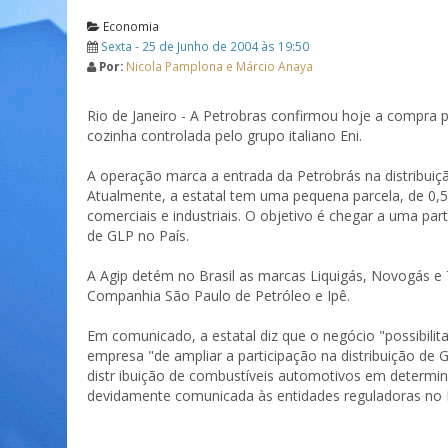
Economia
Sexta - 25 de Junho de 2004 às 19:50
Por:
Nicola Pamplona e Márcio Anaya
Rio de Janeiro - A Petrobras confirmou hoje a compra p
cozinha controlada pelo grupo italiano Eni.
A operação marca a entrada da Petrobrás na distribuiçã
Atualmente, a estatal tem uma pequena parcela, de 0,5
comerciais e industriais. O objetivo é chegar a uma p
de GLP no País.
A Agip detém no Brasil as marcas Liquigás, Novogás e T
Companhia São Paulo de Petróleo e Ipê.
Em comunicado, a estatal diz que o negócio "possibilit
empresa "de ampliar a participação na distribuição d
distr ibuição de combustíveis automotivos em determin
devidamente comunicada às entidades reguladoras no B