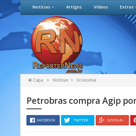
Notícias
Artigos
Vídeos
Extras
Capa
Notícias
Economia
Petrobras compra Agip por
FACEBOOK
TWITTER
GOOGLE+