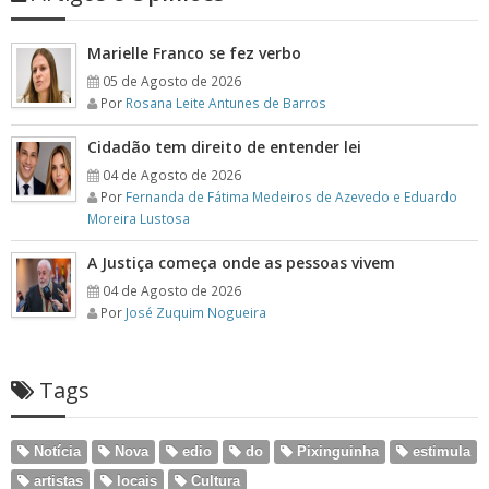
Marielle Franco se fez verbo
05 de Agosto de 2026
Por
Rosana Leite Antunes de Barros
Cidadão tem direito de entender lei
04 de Agosto de 2026
Por
Fernanda de Fátima Medeiros de Azevedo e Eduardo
Moreira Lustosa
A Justiça começa onde as pessoas vivem
04 de Agosto de 2026
Por
José Zuquim Nogueira
Tags
Notícia
Nova
edio
do
Pixinguinha
estimula
artistas
locais
Cultura