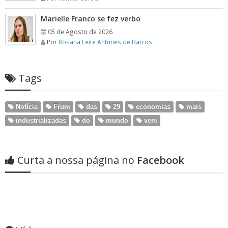
Marielle Franco se fez verbo
05 de Agosto de 2026
Por
Rosana Leite Antunes de Barros
Tags
Notícia
Frum
das
29
economias
mais
industrializadas
do
mundo
vem
Curta a nossa página no
Facebook