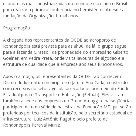
economias mais industrializadas do mundo e escolheu o Brasil
para realizar a primeira conferência no hemisfério sul desde a
fundação da Organização, há 44 anos.
Programação
A chegada dos representantes da OCDE ao aeroporto de
Rondonópolis está prevista para às 8h30, de lá, o grupo segue
para a fazenda Girassol, de propriedade do empresário Gilberto
Goelner, em Pedra Preta, onde visita lavouras de algodão e a
estrutura de qualidade que a empresa aos seus funcionários.
Após o almoço, os representantes da OCDE irão conhecer o
Distrito Industrial do município e o Jardim Ana Carla, construído
com recursos do setor agrícola arrecadados por meio do Fundo
Estadual para o Transporte e Habitação (Fethab). Eles visitam
também a sede das empresas do Grupo Amaggi, e na seqüência
participam de uma série de palestras na Fundação MT que serão
proferidas por técnicos da Instituição, pelo secretário estadual de
Infra-estrutura, Luiz Antônio Pagot e pelo prefeito de
Rondonópolis Percival Muniz.