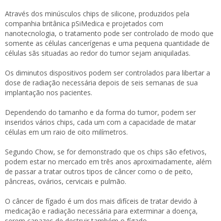
Através dos minúsculos chips de silicone, produzidos pela
companhia britânica pSiMedica e projetados com
nanotecnologia, o tratamento pode ser controlado de modo que
somente as células cancerígenas e uma pequena quantidade de
células sãs situadas ao redor do tumor sejam aniquiladas.
Os diminutos dispositivos podem ser controlados para libertar a
dose de radiação necessária depois de seis semanas de sua
implantação nos pacientes.
Dependendo do tamanho e da forma do tumor, podem ser
inseridos vários chips, cada um com a capacidade de matar
células em um raio de oito milímetros.
Segundo Chow, se for demonstrado que os chips são efetivos,
podem estar no mercado em três anos aproximadamente, além
de passar a tratar outros tipos de câncer como o de peito,
pâncreas, ovários, cervicais e pulmão.
O câncer de fígado é um dos mais difíceis de tratar devido à
medicação e radiação necessária para exterminar a doença,
serem capazes de destruir também o fígado.