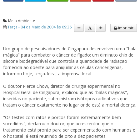
Meio Ambiente
Terça - 04 de Maio de 2004 às 09:36
Imprimir
Um grupo de pesquisadores de Cingapura desenvolveu uma "bala
mágica" para combater o câncer de fígado: um diminuto chip de
silicone biodegradável que controla a quantidade de radiação
fornecida ao doente para aniquilar as células cancerígenas,
informou hoje, terça-feira, a imprensa local.
O doutor Pierce Chow, diretor de cirurgia experimental no
Hospital Geral de Cingapura, explicou que as "balas mágicas",
inseridas no paciente, subministram isótopos radioativos que
tratam o câncer exatamente no lugar onde está a mortal doença.
"Os testes com ratos e porcos foram extremamente bem-
sucedidos", declarou o doutor, que acrescentou que o
tratamento está pronto para ser experimentado com humanos e
o hospital já está reunindo de oito a dez pacientes.