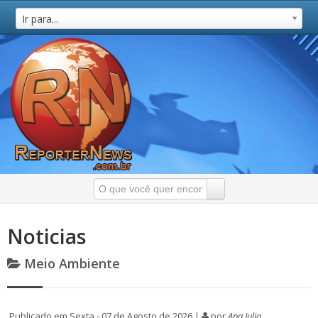
Ir para...
Noticias
Meio Ambiente
Publicado em Sexta - 07 de Agosto de 2026 |
por
Ana Julia