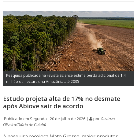
Pesquisa publicada na revista Science estima perda adicional de 1,4
milhão de hectares na Amazônia até 2035
Estudo projeta alta de 17% no desmate
após Abiove sair de acordo
Publicado em Segunda - 20 de Julho de 2026 |
por
Gustavo
Oliveira/Diário de Cuiabá
A pesquisa recoloca Mato Grosso, maior produtor