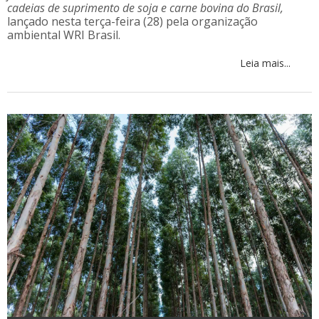
cadeias de suprimento de soja e carne bovina do Brasil,
lançado nesta terça-feira (28) pela organização
ambiental WRI Brasil.
Leia mais...