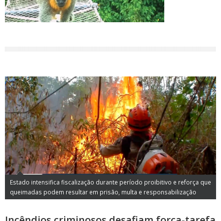
Estado intensifica fiscalização durante período proibitivo e reforça que
queimadas podem resultar em prisão, multa e responsabilização
Incêndios criminosos desafiam força-tarefa