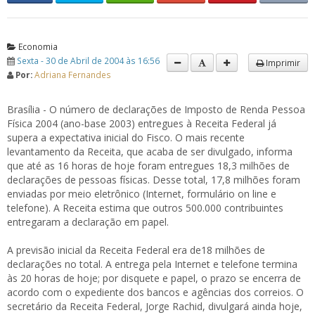
Economia
Sexta - 30 de Abril de 2004 às 16:56
Imprimir
Por:
Adriana Fernandes
Brasília - O número de declarações de Imposto de Renda Pessoa
Física 2004 (ano-base 2003) entregues à Receita Federal já
supera a expectativa inicial do Fisco. O mais recente
levantamento da Receita, que acaba de ser divulgado, informa
que até as 16 horas de hoje foram entregues 18,3 milhões de
declarações de pessoas físicas. Desse total, 17,8 milhões foram
enviadas por meio eletrônico (Internet, formulário on line e
telefone). A Receita estima que outros 500.000 contribuintes
entregaram a declaração em papel.
A previsão inicial da Receita Federal era de18 milhões de
declarações no total. A entrega pela Internet e telefone termina
às 20 horas de hoje; por disquete e papel, o prazo se encerra de
acordo com o expediente dos bancos e agências dos correios. O
secretário da Receita Federal, Jorge Rachid, divulgará ainda hoje,