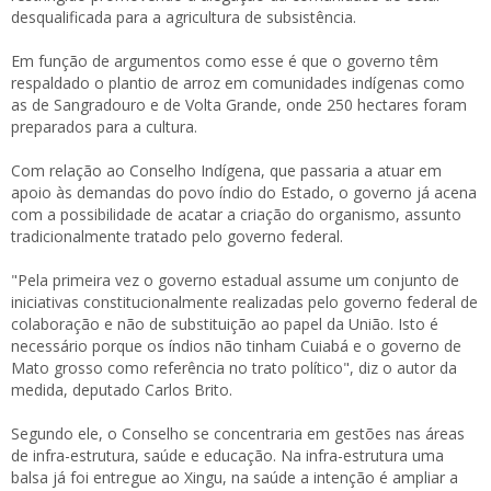
desqualificada para a agricultura de subsistência.
Em função de argumentos como esse é que o governo têm
respaldado o plantio de arroz em comunidades indígenas como
as de Sangradouro e de Volta Grande, onde 250 hectares foram
preparados para a cultura.
Com relação ao Conselho Indígena, que passaria a atuar em
apoio às demandas do povo índio do Estado, o governo já acena
com a possibilidade de acatar a criação do organismo, assunto
tradicionalmente tratado pelo governo federal.
"Pela primeira vez o governo estadual assume um conjunto de
iniciativas constitucionalmente realizadas pelo governo federal de
colaboração e não de substituição ao papel da União. Isto é
necessário porque os índios não tinham Cuiabá e o governo de
Mato grosso como referência no trato político", diz o autor da
medida, deputado Carlos Brito.
Segundo ele, o Conselho se concentraria em gestões nas áreas
de infra-estrutura, saúde e educação. Na infra-estrutura uma
balsa já foi entregue ao Xingu, na saúde a intenção é ampliar a