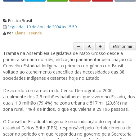
Politica Brasil
Segunda - 19 de Abril de 2004 às 15:59
Por:
Elaine Resende
Imprimir
Tramita na Assembléia Legislativa de Mato Grosso desde a
primeira semana do mês, indicação parlamentar pela criação do
Conselho Estadual Indígena, o primeiro do gênero no Brasil
voltado ao atendimento específico das necessidades das 38
sociedades indígenas existentes hoje no Estado.
De acordo com amostra do Censo Demográfico 2000,
atualmente dos 2,5 milhões habitantes que vivem no Estado, dos
quais 1,9 milhão (79,4%) na zona urbana e 517 mil (20,6%) na
zona rural, 1% é de índios, o que equivaleria a 29.196 pessoas.
O Conselho Estadual Indígena é uma indicação do deputado
estadual Carlos Brito (PPS), responsável pelo fortalecimento do
setor no período em que respondeu no governo pela Secretaria