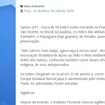
Meio Ambiente
Terça - 02 de Março de 2004 às 18:56
Santos (SP) - Cerca de 60 índios estão morando na Pra
São Vicente, no litoral sul paulista. Os índios das alde
Itanhaém, e Piaçaguera (tupi-guarani), de Peruíbe, qu
preservação.
"Não saímos mais daqui, agora aqui é nossa casa", dis
Associação Brasileira de Apoio ao Índio e Meio Ambien
Arildo dos Santos, conhecido também como Awaru Icha,
indígena, de seus antepassados.
Os índios chegaram ao local em 23 de janeiro e, com
Parque Estadual Xixová-Japuí é administrado pelo Insti
Paulo. As autoridades foram avisadas.
Vigilância
Depois da invasão, o Instituto Florestal colocou vigilân