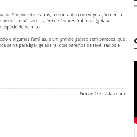
 Baía de São Vicente e atrás, a montanha com vegetação densa
 animais e pássaros, além de árvores frutíferas (goiaba,
espécie de palmito.
ecido e algumas famílias, e um grande galpão sem paredes, que
ca serve para ligar geladeira, dois parelhos de tevê, rádios e
Fonte:
O Estadão.com