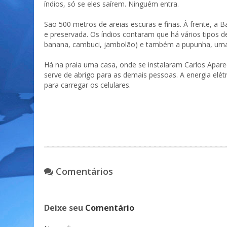
índios, só se eles saírem. Ninguém entra.
São 500 metros de areias escuras e finas. À frente, a
e preservada. Os índios contaram que há vários tipos de
banana, cambuci, jambolão) e também a pupunha, uma 
Há na praia uma casa, onde se instalaram Carlos Apar
serve de abrigo para as demais pessoas. A energia elétri
para carregar os celulares.
Comentários
Deixe seu
Comentário