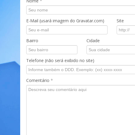
Nome
*
E-Mail (usará imagem do Gravatar.com)
Site
Bairro
Cidade
Telefone (não será exibido no site)
Comentário
*