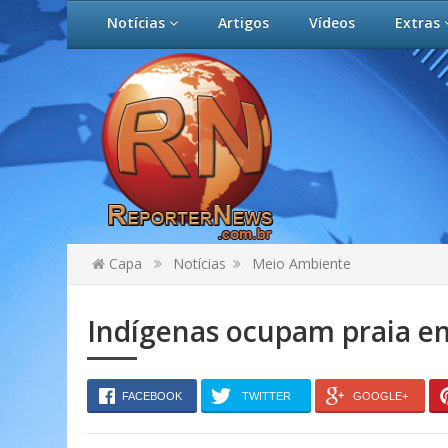
Notícias
Artigos
Vídeos
Extras
Capa
Notícias
Meio Ambiente
Indígenas ocupam praia e
FACEBOOK
TWITTER
GOOGLE+