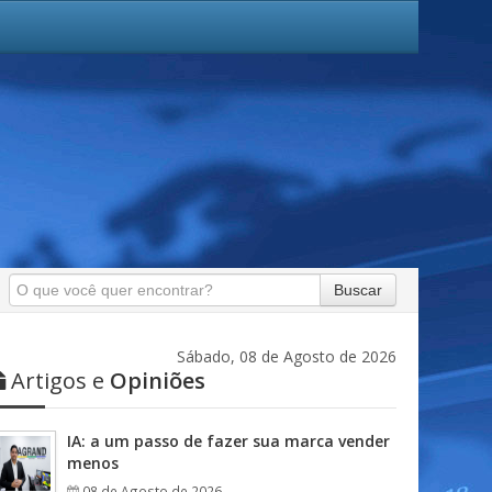
Buscar
Sábado, 08 de Agosto de 2026
Artigos e
Opiniões
IA: a um passo de fazer sua marca vender
menos
08 de Agosto de 2026