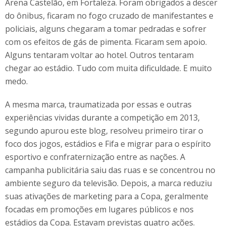
Arena Castelão, em Fortaleza. Foram obrigados a descer
do ônibus, ficaram no fogo cruzado de manifestantes e
policiais, alguns chegaram a tomar pedradas e sofrer
com os efeitos de gás de pimenta. Ficaram sem apoio.
Alguns tentaram voltar ao hotel. Outros tentaram
chegar ao estádio. Tudo com muita dificuldade. E muito
medo.
A mesma marca, traumatizada por essas e outras
experiências vividas durante a competição em 2013,
segundo apurou este blog, resolveu primeiro tirar o
foco dos jogos, estádios e Fifa e migrar para o espírito
esportivo e confraternização entre as nações. A
campanha publicitária saiu das ruas e se concentrou no
ambiente seguro da televisão. Depois, a marca reduziu
suas ativações de marketing para a Copa, geralmente
focadas em promoções em lugares públicos e nos
estádios da Copa. Estavam previstas quatro ações.