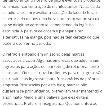
tentando evitar o horário de pico e eventuais protestos
com maior concentração de manifestantes. Na saída do
estádio, a ordem é avaliar a situação do lado de fora, e
esperar pelo menos uma hora para retornar ao veículo
ou se dirigir ao aeroporto, dependendo da logística
escolhida. A palavra de ordem é planejar e ter
alternativas na manga, pois não se tem certeza do que
poderá ocorrer no período.
O refrão é entoado em uníssono pelas marcas
associadas à Copa. Algumas empresas que adquiririam
ingressos para ações de marketing de relacionamento
decidiram não mais convidar clientes para os jogos e vão
distribuir seus ingressos para funcionários da própria
empresa. Procuradas por este blog, marcas não
quiserem se pronunciar ou preferiram falar mantendo o
anonimato. Medo é uma palavra que eles evitam
pronunciar. Preferem insegurança. Que aumentou ao