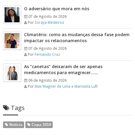
O adversário que mora em nós
07 de Agosto de 2026
Por
Soraya Medeiros
Climatério: como as mudanças dessa fase podem
impactar os relacionamentos
07 de Agosto de 2026
Por
Fernando Cruz
As “canetas” deixaram de ser apenas
medicamentos para emagrecer……
06 de Agosto de 2026
Por
Max Wagner de Lima e Maristela Luft
Tags
Notícia
Copa 2014