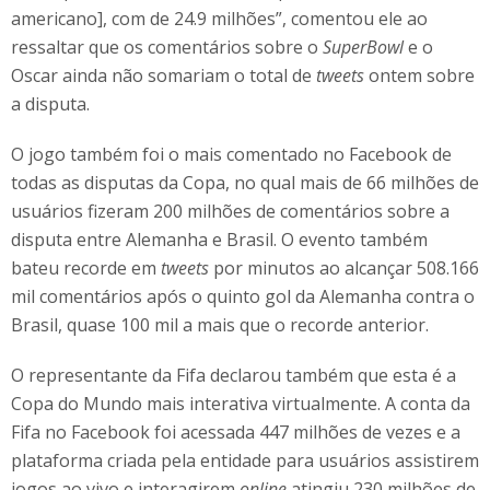
americano], com de 24.9 milhões”, comentou ele ao
ressaltar que os comentários sobre o
SuperBowl
e o
Oscar ainda não somariam o total de
tweets
ontem sobre
a disputa.
O jogo também foi o mais comentado no Facebook de
todas as disputas da Copa, no qual mais de 66 milhões de
usuários fizeram 200 milhões de comentários sobre a
disputa entre Alemanha e Brasil. O evento também
bateu recorde em
tweets
por minutos ao alcançar 508.166
mil comentários após o quinto gol da Alemanha contra o
Brasil, quase 100 mil a mais que o recorde anterior.
O representante da Fifa declarou também que esta é a
Copa do Mundo mais interativa virtualmente. A conta da
Fifa no Facebook foi acessada 447 milhões de vezes e a
plataforma criada pela entidade para usuários assistirem
jogos ao vivo e interagirem
online
atingiu 230 milhões de