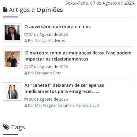
Sexta-Feira, 07 de Agosto de 2026
Artigos e
Opiniões
O adversário que mora em nós
07 de Agosto de 2026
Por
Soraya Medeiros
Climatério: como as mudanças dessa fase podem
impactar os relacionamentos
07 de Agosto de 2026
Por
Fernando Cruz
As “canetas” deixaram de ser apenas
medicamentos para emagrecer……
06 de Agosto de 2026
Por
Max Wagner de Lima e Maristela Luft
Tags