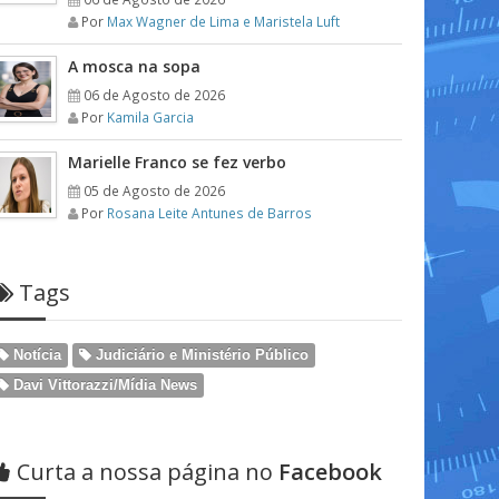
Por
Max Wagner de Lima e Maristela Luft
A mosca na sopa
06 de Agosto de 2026
Por
Kamila Garcia
Marielle Franco se fez verbo
05 de Agosto de 2026
Por
Rosana Leite Antunes de Barros
Tags
Notícia
Judiciário e Ministério Público
Davi Vittorazzi/Mídia News
Curta a nossa página no
Facebook