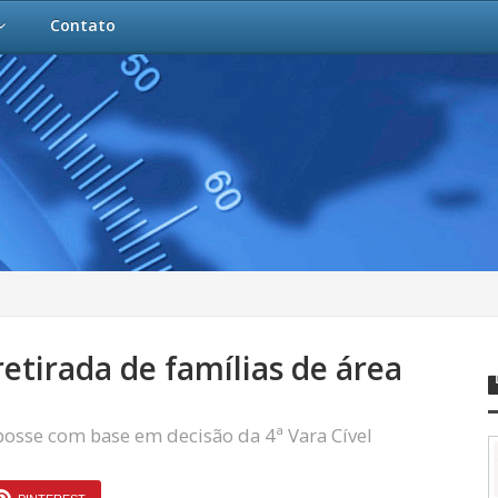
Contato
etirada de famílias de área
posse com base em decisão da 4ª Vara Cível