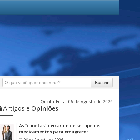
Buscar
Quinta-Feira, 06 de Agosto de 2026
Artigos e
Opiniões
As “canetas” deixaram de ser apenas
medicamentos para emagrecer……
06 de Agosto de 2026