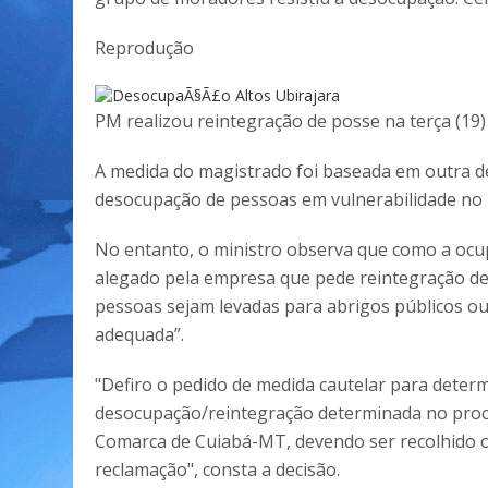
Reprodução
PM realizou reintegração de posse na terça (19)
A medida do magistrado foi baseada em outra de
desocupação de pessoas em vulnerabilidade no
No entanto, o ministro observa que como a ocupa
alegado pela empresa que pede reintegração de 
pessoas sejam levadas para abrigos públicos ou
adequada”.
"Defiro o pedido de medida cautelar para determ
desocupação/reintegração determinada no proces
Comarca de Cuiabá-MT, devendo ser recolhido o
reclamação", consta a decisão.