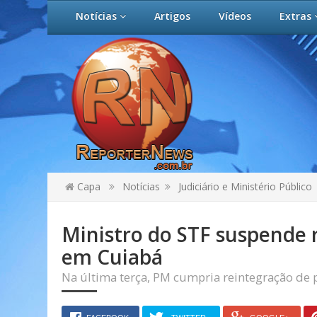
Notícias
Artigos
Vídeos
Extras
Capa
Notícias
Judiciário e Ministério Público
Ministro do STF suspende r
em Cuiabá
Na última terça, PM cumpria reintegração de 