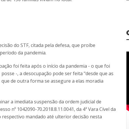
cisão do STF, citada pela defesa, que proíbe
 período da pandemia.
ção foi feita após o início da pandemia - o que foi
posse -, a desocupação pode ser feita "desde que as
 que de outra forma se assegure a elas moradia
inar a imediata suspensão da ordem judicial de
so nº 1042090-70.2018.8.11.0041, da 4ª Vara Cível da
 respectivo mandado até ulterior decisão nesta