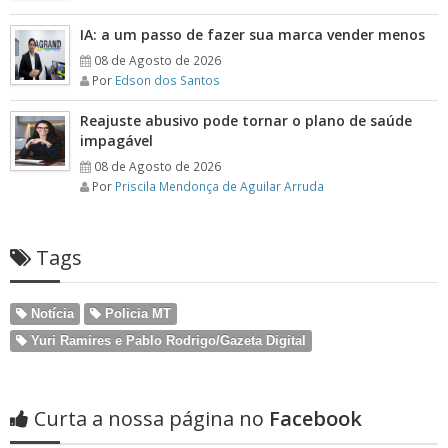
IA: a um passo de fazer sua marca vender menos
08 de Agosto de 2026
Por
Edson dos Santos
Reajuste abusivo pode tornar o plano de saúde
impagável
08 de Agosto de 2026
Por
Priscila Mendonça de Aguilar Arruda
Tags
Notícia
Policia MT
Yuri Ramires e Pablo Rodrigo/Gazeta Digital
Curta a nossa página no
Facebook