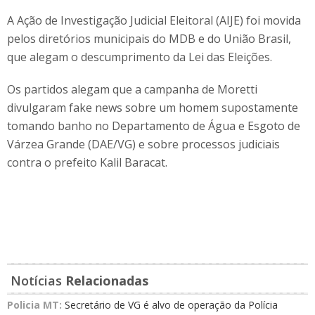
A Ação de Investigação Judicial Eleitoral (AIJE) foi movida
pelos diretórios municipais do MDB e do União Brasil,
que alegam o descumprimento da Lei das Eleições.
Os partidos alegam que a campanha de Moretti
divulgaram fake news sobre um homem supostamente
tomando banho no Departamento de Água e Esgoto de
Várzea Grande (DAE/VG) e sobre processos judiciais
contra o prefeito Kalil Baracat.
Notícias
Relacionadas
Policia MT:
Secretário de VG é alvo de operação da Polícia