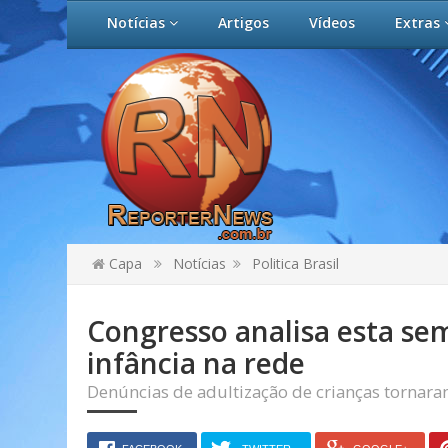
Notícias
Artigos
Vídeos
Extras
Capa
Notícias
Politica Brasil
Congresso analisa esta se
infância na rede
Denúncias de adultização de crianças tornar