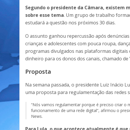
Segundo o presidente da Câmara, existem ma
sobre esse tema
. Um grupo de trabalho forma
estudará a questão nos próximos 30 dias.
O assunto ganhou repercussão após denúncias d
crianças e adolescentes com pouca roupa, danç
programas divulgados nas plataformas digitais
dinheiro para os donos dos canais, chamado de "a
Proposta
Na semana passada, o presidente Luiz Inácio Lul
uma proposta para regulamentação das redes so
“Nós vamos regulamentar porque é preciso criar 
funcionamento de uma rede digital”, afirmou o pres
News.
Para Lula, o que acontece atualmente é que