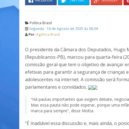
FACEBOOK
TWITTER
GOOGLE+
Politica Brasil
Segunda - 18 de Agosto de 2025 às 06:39
Por:
Agência Brasil
O presidente da Câmara dos Deputados, Hugo 
(Republicanos-PB), marcou para quarta-feira (2
comissão geral que tem o objetivo de avançar 
efetivas para garantir a segurança de crianças e
adolescentes na internet. A comissão será form
parlamentares e convidados.
“Há pautas importantes que exigem debate, negoci
Mas essa pauta não pode esperar, porque uma infânc
marca para sempre”, disse Motta.
“É inadiável essa discussão e, mais ainda, o po