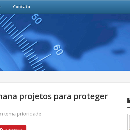
Contato
mana projetos para proteger
am tema prioridade