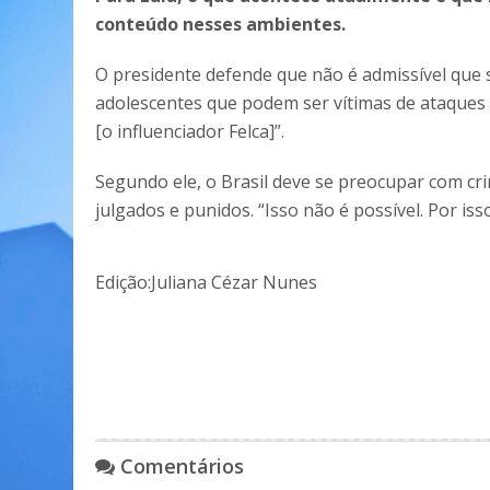
conteúdo nesses ambientes.
O presidente defende que não é admissível que s
adolescentes que podem ser vítimas de ataques 
[o influenciador Felca]”.
Segundo ele, o Brasil deve se preocupar com cr
julgados e punidos. “Isso não é possível. Por i
Edição:Juliana Cézar Nunes
Comentários