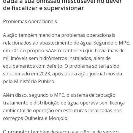
dada a sua omissão inescusável no dever
de fiscalizar e supervisionar
Problemas operacionais
A ação também menciona problemas operacionais
relacionados ao abastecimento de água. Segundo o MPE,
em 2017 o próprio SAAE reconheceu que havia mais de
mil imóveis sem hidrômetros instalados, além de
equipamentos com defeito. O problema só teria sido
solucionado em 2023, após outra ação judicial movida
pelo Ministério Público.
Além disso, segundo o MPE, o sistema de captação,
tratamento e distribuição de água operava sem licença
ambiental de operação em estruturas localizadas nos
córregos Quineira e Monjolo.
O promotor também destacou a ausência de serviço