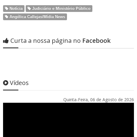
Notícia
Judiciário e Ministério Público
Angélica Callejas/Mídia News
Curta a nossa página no
Facebook
Vídeos
Quinta-Feira, 06 de Agosto de 2026