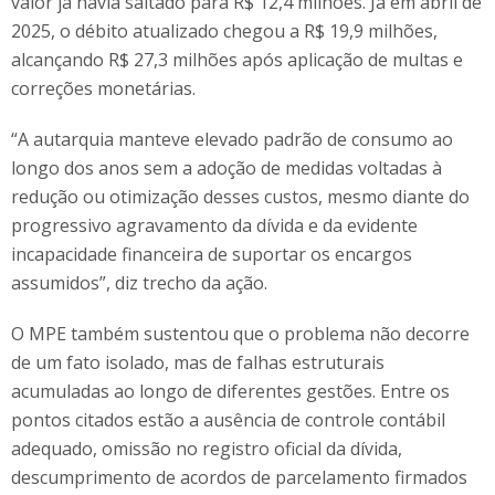
valor já havia saltado para R$ 12,4 milhões. Já em abril de
2025, o débito atualizado chegou a R$ 19,9 milhões,
alcançando R$ 27,3 milhões após aplicação de multas e
correções monetárias.
“A autarquia manteve elevado padrão de consumo ao
longo dos anos sem a adoção de medidas voltadas à
redução ou otimização desses custos, mesmo diante do
progressivo agravamento da dívida e da evidente
incapacidade financeira de suportar os encargos
assumidos”, diz trecho da ação.
O MPE também sustentou que o problema não decorre
de um fato isolado, mas de falhas estruturais
acumuladas ao longo de diferentes gestões. Entre os
pontos citados estão a ausência de controle contábil
adequado, omissão no registro oficial da dívida,
descumprimento de acordos de parcelamento firmados