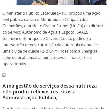
O Ministério Público Estadual (MPE) propôs uma ação
civil pública contra o Município de Chapada dos
Guimarães, o prefeito Osmar Froner (União) e o diretor
do Serviço Autônomo de Água e Esgoto (SAAE),
Guilherme Henrique de Oliveira Costa, pedindo a
intervenção e reestruturação da autarquia diante de
uma dívida de quase R$ 27,4 milhões com a Energisa,
além de problemas administrativos, financeiros e
operacionais.
A má gestão de serviços dessa natureza
não produz reflexos restritos à
Administração Pública,
A ação foi assinada na terça-feira (26) pelo promotor de