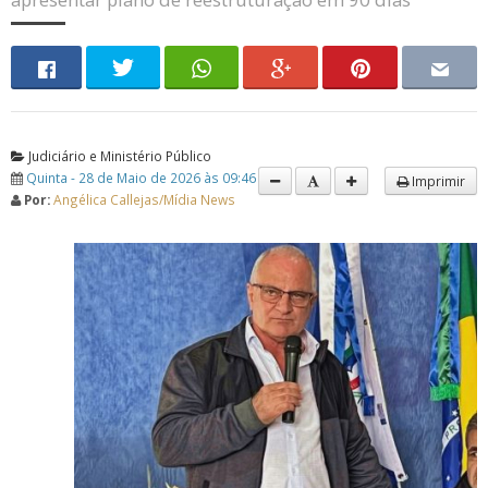
Judiciário e Ministério Público
Quinta - 28 de Maio de 2026 às 09:46
Imprimir
Por:
Angélica Callejas/Mídia News