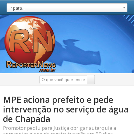
Ir para...
MPE aciona prefeito e pede
intervenção no serviço de água
de Chapada
Promotor pediu para Justiça obrigar autarquia a
apresentar plano de reestruturação em 90 dias