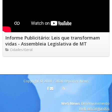
Informe Publicitário: Leis que transformam
vidas - Assembleia Legislativa de MT
Cidades/Geral
Copyright © 2008 / 2026 Repórter News
WeS News
Desenvolvimento
Web em Segundos