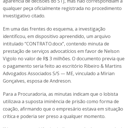
aparência de decisões do STJ, mas não correspondiam a
qualquer peça oficialmente registrada no procedimento
investigativo citado.
Em uma das frentes do esquema, a investigação
identificou, em dispositivo apreendido, um arquivo
intitulado “CONTRATO.docx”, contendo minuta de
prestação de serviços advocatícios em favor de Nelson
Vigolo no valor de R$ 3 milhões. O documento previa que
o pagamento seria feito ao escritório Ribeiro & Martins
Advogados Associados S/S — ME, vinculado a Mirian
Gonçalves, esposa de Andreson.
Para a Procuradoria, as minutas indicam que o lobista
utilizava a suposta iminência de prisão como forma de
coação, afirmando que o empresário estava em situação
crítica e poderia ser preso a qualquer momento.