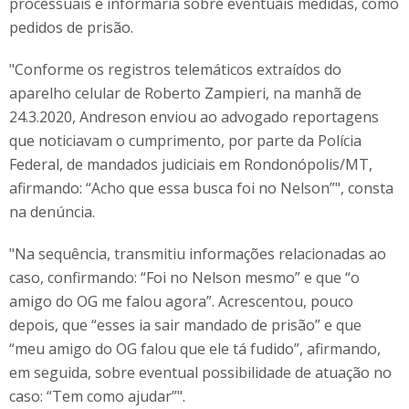
processuais e informaria sobre eventuais medidas, como
pedidos de prisão.
"Conforme os registros telemáticos extraídos do
aparelho celular de Roberto Zampieri, na manhã de
24.3.2020, Andreson enviou ao advogado reportagens
que noticiavam o cumprimento, por parte da Polícia
Federal, de mandados judiciais em Rondonópolis/MT,
afirmando: “Acho que essa busca foi no Nelson”", consta
na denúncia.
"Na sequência, transmitiu informações relacionadas ao
caso, confirmando: “Foi no Nelson mesmo” e que “o
amigo do OG me falou agora”. Acrescentou, pouco
depois, que “esses ia sair mandado de prisão” e que
“meu amigo do OG falou que ele tá fudido”, afirmando,
em seguida, sobre eventual possibilidade de atuação no
caso: “Tem como ajudar”".