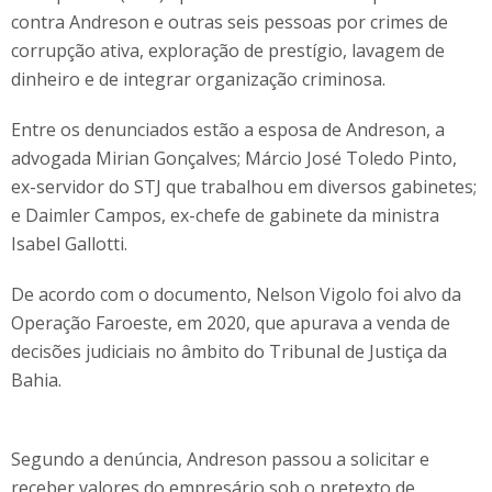
contra Andreson e outras seis pessoas por crimes de
corrupção ativa, exploração de prestígio, lavagem de
dinheiro e de integrar organização criminosa.
Entre os denunciados estão a esposa de Andreson, a
advogada Mirian Gonçalves; Márcio José Toledo Pinto,
ex-servidor do STJ que trabalhou em diversos gabinetes;
e Daimler Campos, ex-chefe de gabinete da ministra
Isabel Gallotti.
De acordo com o documento, Nelson Vigolo foi alvo da
Operação Faroeste, em 2020, que apurava a venda de
decisões judiciais no âmbito do Tribunal de Justiça da
Bahia.
Segundo a denúncia, Andreson passou a solicitar e
receber valores do empresário sob o pretexto de