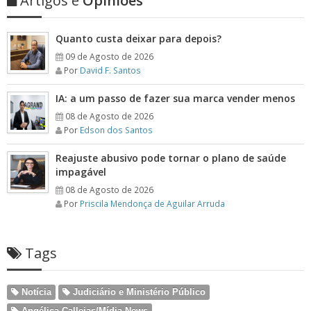
Artigos e
Opiniões
Quanto custa deixar para depois?
09 de Agosto de 2026
Por
David F. Santos
IA: a um passo de fazer sua marca vender menos
08 de Agosto de 2026
Por
Edson dos Santos
Reajuste abusivo pode tornar o plano de saúde
impagável
08 de Agosto de 2026
Por
Priscila Mendonça de Aguilar Arruda
Tags
Notícia
Judiciário e Ministério Público
Angélica Callejas/Mídia News