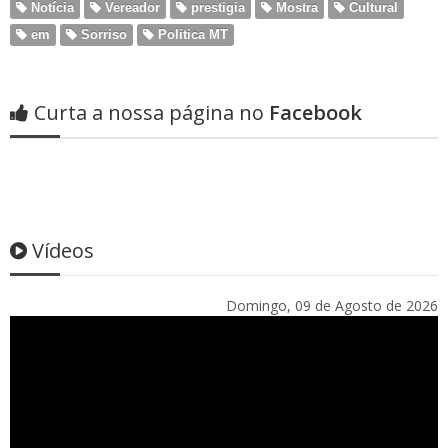
Notícia
Vereador
prestigia
Mostra
Cultural
em
Sorriso
Politica MT
Curta a nossa página no
Facebook
Vídeos
Domingo, 09 de Agosto de 2026