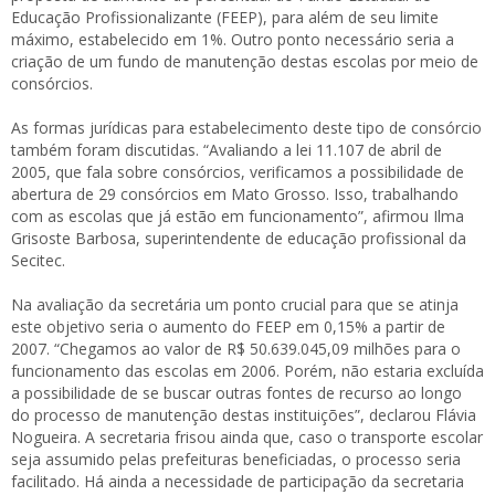
Educação Profissionalizante (FEEP), para além de seu limite
máximo, estabelecido em 1%. Outro ponto necessário seria a
criação de um fundo de manutenção destas escolas por meio de
consórcios.
As formas jurídicas para estabelecimento deste tipo de consórcio
também foram discutidas. “Avaliando a lei 11.107 de abril de
2005, que fala sobre consórcios, verificamos a possibilidade de
abertura de 29 consórcios em Mato Grosso. Isso, trabalhando
com as escolas que já estão em funcionamento”, afirmou Ilma
Grisoste Barbosa, superintendente de educação profissional da
Secitec.
Na avaliação da secretária um ponto crucial para que se atinja
este objetivo seria o aumento do FEEP em 0,15% a partir de
2007. “Chegamos ao valor de R$ 50.639.045,09 milhões para o
funcionamento das escolas em 2006. Porém, não estaria excluída
a possibilidade de se buscar outras fontes de recurso ao longo
do processo de manutenção destas instituições”, declarou Flávia
Nogueira. A secretaria frisou ainda que, caso o transporte escolar
seja assumido pelas prefeituras beneficiadas, o processo seria
facilitado. Há ainda a necessidade de participação da secretaria