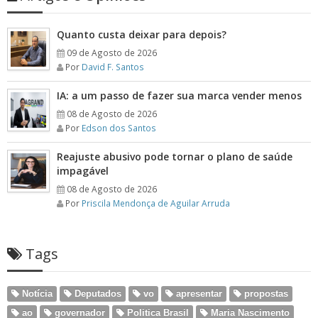
Quanto custa deixar para depois?
09 de Agosto de 2026
Por
David F. Santos
IA: a um passo de fazer sua marca vender menos
08 de Agosto de 2026
Por
Edson dos Santos
Reajuste abusivo pode tornar o plano de saúde
impagável
08 de Agosto de 2026
Por
Priscila Mendonça de Aguilar Arruda
Tags
Notícia
Deputados
vo
apresentar
propostas
ao
governador
Politica Brasil
Maria Nascimento