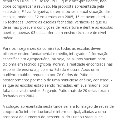
deputado Dilceu Dal Bosco (PFL), que é vice-presidente, não
pode comparecer à reunião. Na proposta apresentada pela
secretária, Flávia Nogueira, determinou-se a atual situação das
escolas, onde das 32 existentes em 2005, 16 estavam abertas e
16 fechadas. Dentre as escolas fechadas, verificou-se que 03
delas não possuem condições de reabertura e dentre as escolas
abertas, apenas 03 delas oferecem ensino técnico e de nível
médio.
Para os integrantes da comissão, todas as escolas devem
oferecer ensino fundamental e médio, integrados à formação
específica em agropecuária, ou seja, os alunos sairiam com
diploma em técnico agrícola. Porém, a realidade encontrada nas
escolas de ensino agrícola no Estado é outra. Após uma
audiência pública requerida por Zé Carlos do Pátio e
posteriormente por meio de uma minuciosa análise, constatou-
se que as escolas estão sendo fechadas, em sua maioria, por
falta de investimentos. Segundo Pátio mais de 20 delas foram
fechadas em 2004.
A solução apresentada nesta tarde seria a formação de redes de
cooperação interinstitucional e intermunicipal, aliadas a uma
proposta de aumento do percentual do Fundo Estadual de