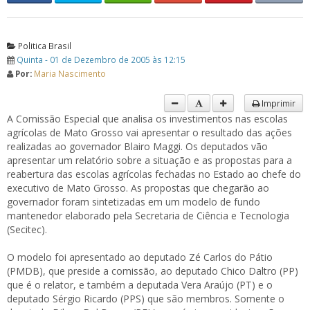
Politica Brasil
Quinta - 01 de Dezembro de 2005 às 12:15
Por:
Maria Nascimento
Imprimir
A Comissão Especial que analisa os investimentos nas escolas
agrícolas de Mato Grosso vai apresentar o resultado das ações
realizadas ao governador Blairo Maggi. Os deputados vão
apresentar um relatório sobre a situação e as propostas para a
reabertura das escolas agrícolas fechadas no Estado ao chefe do
executivo de Mato Grosso. As propostas que chegarão ao
governador foram sintetizadas em um modelo de fundo
mantenedor elaborado pela Secretaria de Ciência e Tecnologia
(Secitec).
O modelo foi apresentado ao deputado Zé Carlos do Pátio
(PMDB), que preside a comissão, ao deputado Chico Daltro (PP)
que é o relator, e também a deputada Vera Araújo (PT) e o
deputado Sérgio Ricardo (PPS) que são membros. Somente o