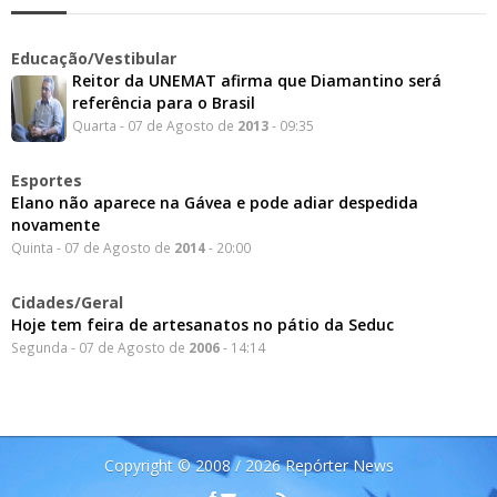
Educação/Vestibular
Reitor da UNEMAT afirma que Diamantino será
referência para o Brasil
Quarta - 07 de Agosto de
2013
- 09:35
Esportes
Elano não aparece na Gávea e pode adiar despedida
novamente
Quinta - 07 de Agosto de
2014
- 20:00
Cidades/Geral
Hoje tem feira de artesanatos no pátio da Seduc
Segunda - 07 de Agosto de
2006
- 14:14
Copyright © 2008 / 2026 Repórter News