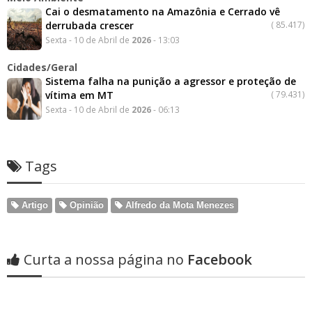
Cai o desmatamento na Amazônia e Cerrado vê
derrubada crescer
(
85.417)
Sexta - 10 de Abril de
2026
- 13:03
Cidades/Geral
Sistema falha na punição a agressor e proteção de
vítima em MT
(
79.431)
Sexta - 10 de Abril de
2026
- 06:13
Tags
Artigo
Opinião
Alfredo da Mota Menezes
Curta a nossa página no
Facebook