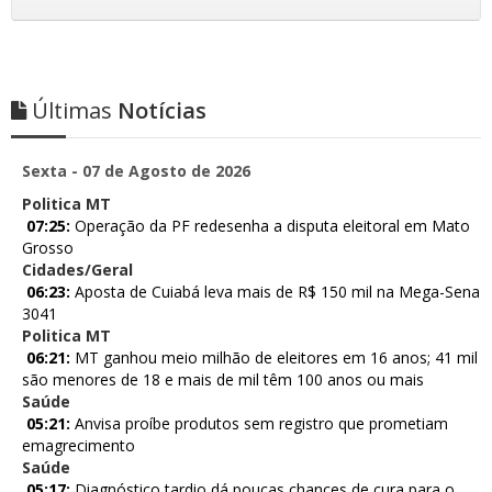
Últimas
Notícias
Sexta - 07 de Agosto de 2026
Politica MT
07:25:
Operação da PF redesenha a disputa eleitoral em Mato
Grosso
Cidades/Geral
06:23:
Aposta de Cuiabá leva mais de R$ 150 mil na Mega-Sena
3041
Politica MT
06:21:
MT ganhou meio milhão de eleitores em 16 anos; 41 mil
são menores de 18 e mais de mil têm 100 anos ou mais
Saúde
05:21:
Anvisa proíbe produtos sem registro que prometiam
emagrecimento
Saúde
05:17:
Diagnóstico tardio dá poucas chances de cura para o