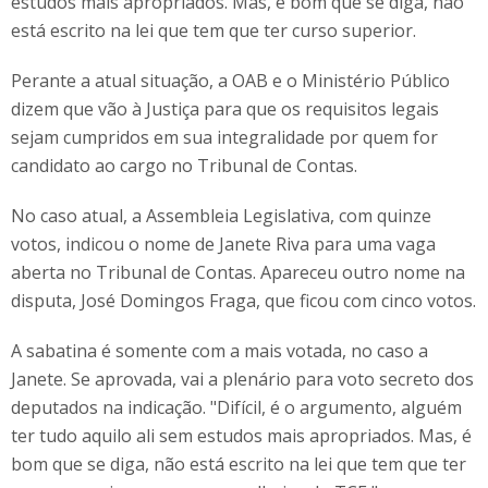
estudos mais apropriados. Mas, é bom que se diga, não
está escrito na lei que tem que ter curso superior.
Perante a atual situação, a OAB e o Ministério Público
dizem que vão à Justiça para que os requisitos legais
sejam cumpridos em sua integralidade por quem for
candidato ao cargo no Tribunal de Contas.
No caso atual, a Assembleia Legislativa, com quinze
votos, indicou o nome de Janete Riva para uma vaga
aberta no Tribunal de Contas. Apareceu outro nome na
disputa, José Domingos Fraga, que ficou com cinco votos.
A sabatina é somente com a mais votada, no caso a
Janete. Se aprovada, vai a plenário para voto secreto dos
deputados na indicação. "Difícil, é o argumento, alguém
ter tudo aquilo ali sem estudos mais apropriados. Mas, é
bom que se diga, não está escrito na lei que tem que ter