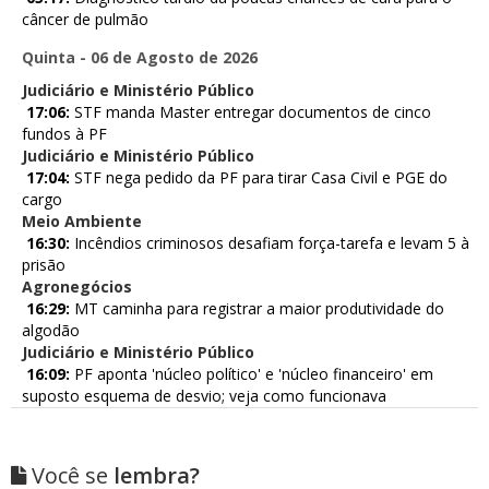
câncer de pulmão
Quinta - 06 de Agosto de 2026
Judiciário e Ministério Público
17:06:
STF manda Master entregar documentos de cinco
fundos à PF
Judiciário e Ministério Público
17:04:
STF nega pedido da PF para tirar Casa Civil e PGE do
cargo
Meio Ambiente
16:30:
Incêndios criminosos desafiam força-tarefa e levam 5 à
prisão
Agronegócios
16:29:
MT caminha para registrar a maior produtividade do
algodão
Judiciário e Ministério Público
16:09:
PF aponta 'núcleo político' e 'núcleo financeiro' em
suposto esquema de desvio; veja como funcionava
Você se
lembra?