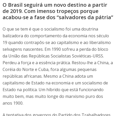
O Brasil seguirá um novo destino a partir
de 2019. Com imenso tropeços porque
acabou-se a fase dos “salvadores da pátria”
O que se tem é que o socialismo foi uma doutrina
balizadora do comportamento da economia nos século
19 quando contrapôs-se ao capitalismo e ao liberalismo
selvagens nascentes. Em 1990 sofreu a perda do bloco
da União das Repúblicas Socialistas Soviéticas-URSS.
Perdeu a força e a essência prática. Restou-lhe a China, a
Coréia do Norte e Cuba, fora algumas pequenas
repúblicas africanas. Mesmo a China adota um
capitalismo de Estado na economia e um socialismo de
Estado na política. Um híbrido que está funcionando
muito bem, mas muito longe do marxismo puro dos
anos 1900.
A tentativa dos governos do Partido dos Trabalhadores