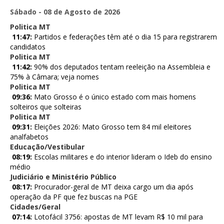
Sábado - 08 de Agosto de 2026
Politica MT
11:47:
Partidos e federações têm até o dia 15 para registrarem
candidatos
Politica MT
11:42:
90% dos deputados tentam reeleição na Assembleia e
75% à Câmara; veja nomes
Politica MT
09:36:
Mato Grosso é o único estado com mais homens
solteiros que solteiras
Politica MT
09:31:
Eleições 2026: Mato Grosso tem 84 mil eleitores
analfabetos
Educação/Vestibular
08:19:
Escolas militares e do interior lideram o Ideb do ensino
médio
Judiciário e Ministério Público
08:17:
Procurador-geral de MT deixa cargo um dia após
operação da PF que fez buscas na PGE
Cidades/Geral
07:14:
Lotofácil 3756: apostas de MT levam R$ 10 mil para