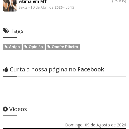
vítima em MT
(
79.835)
Sexta - 10 de Abril de
2026
- 06:13
Tags
Artigo
Opinião
Onofre Ribeiro
Curta a nossa página no
Facebook
Vídeos
Domingo, 09 de Agosto de 2026