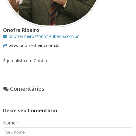
Onofre Ribeiro
onofreribeiro@onofreribeiro.com.br
www.onofreribeiro.com.br
É jornalista em Cuiabá.
Comentários
Deixe seu
Comentário
Nome
*