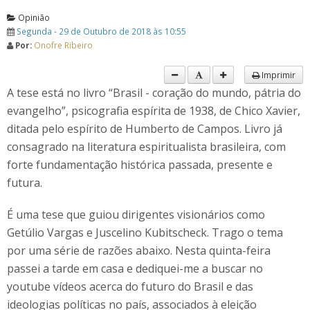
Opinião
Segunda - 29 de Outubro de 2018 às 10:55
Por:
Onofre Ribeiro
Imprimir
A tese está no livro “Brasil - coração do mundo, pátria do
evangelho”, psicografia espírita de 1938, de Chico Xavier,
ditada pelo espírito de Humberto de Campos. Livro já
consagrado na literatura espiritualista brasileira, com
forte fundamentação histórica passada, presente e
futura.
É uma tese que guiou dirigentes visionários como
Getúlio Vargas e Juscelino Kubitscheck. Trago o tema
por uma série de razões abaixo. Nesta quinta-feira
passei a tarde em casa e dediquei-me a buscar no
youtube vídeos acerca do futuro do Brasil e das
ideologias políticas no país, associados à eleição