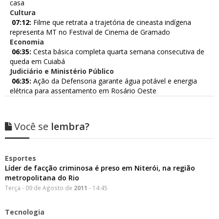
casa
Cultura
07:12:
Filme que retrata a trajetória de cineasta indígena
representa MT no Festival de Cinema de Gramado
Economia
06:35:
Cesta básica completa quarta semana consecutiva de
queda em Cuiabá
Judiciário e Ministério Público
06:35:
Ação da Defensoria garante água potável e energia
elétrica para assentamento em Rosário Oeste
Você se
lembra?
Esportes
Líder de facção criminosa é preso em Niterói, na região
metropolitana do Rio
Terça - 09 de Agosto de
2011
- 14:45
Tecnologia