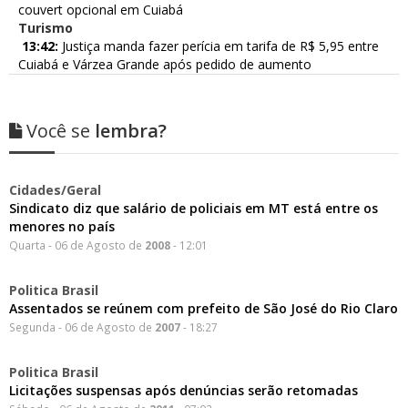
couvert opcional em Cuiabá
Turismo
13:42:
Justiça manda fazer perícia em tarifa de R$ 5,95 entre
Cuiabá e Várzea Grande após pedido de aumento
Você se
lembra?
Cidades/Geral
Sindicato diz que salário de policiais em MT está entre os
menores no país
Quarta - 06 de Agosto de
2008
- 12:01
Politica Brasil
Assentados se reúnem com prefeito de São José do Rio Claro
Segunda - 06 de Agosto de
2007
- 18:27
Politica Brasil
Licitações suspensas após denúncias serão retomadas