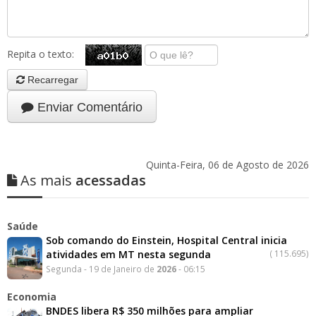
Repita o texto:
Recarregar
Enviar Comentário
Quinta-Feira, 06 de Agosto de 2026
As mais
acessadas
Saúde
Sob comando do Einstein, Hospital Central inicia
atividades em MT nesta segunda
(
115.695)
Segunda - 19 de Janeiro de
2026
- 06:15
Economia
BNDES libera R$ 350 milhões para ampliar