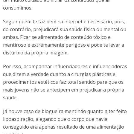
ter muito cuidado ao filtrar os conteúdos que ali
consumimos.
Seguir quem te faz bem na internet é necessário, pois,
do contrário, prejudicará sua saúde física ou mental ou
ambas. Ficar se alimentado de conteúdo tóxico e
mentiroso é extremamente perigoso e pode te levar a
distúrbio da própria imagem.
Por isso, acompanhar influenciadores e influenciadoras
que dizem a verdade quanto a cirurgias plásticas e
procedimentos estéticos faz total sentido para que os
mais jovens não se antecipem em prejudicar a própria
saúde.
Já houve caso de blogueira mentindo quanto a ter feito
lipoaspiração, alegando que o corpo que havia
conseguido era apenas resultado de uma alimentação