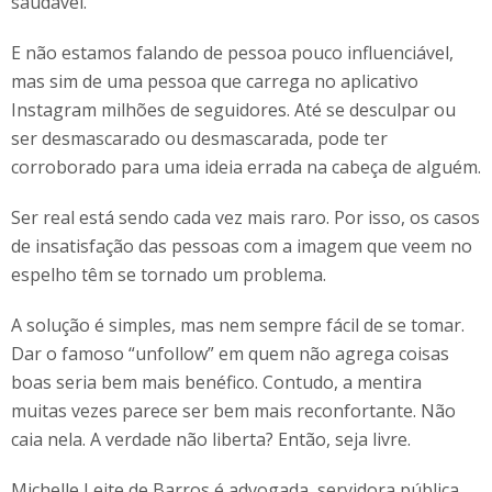
saudável.
E não estamos falando de pessoa pouco influenciável,
mas sim de uma pessoa que carrega no aplicativo
Instagram milhões de seguidores. Até se desculpar ou
ser desmascarado ou desmascarada, pode ter
corroborado para uma ideia errada na cabeça de alguém.
Ser real está sendo cada vez mais raro. Por isso, os casos
de insatisfação das pessoas com a imagem que veem no
espelho têm se tornado um problema.
A solução é simples, mas nem sempre fácil de se tomar.
Dar o famoso “unfollow” em quem não agrega coisas
boas seria bem mais benéfico. Contudo, a mentira
muitas vezes parece ser bem mais reconfortante. Não
caia nela. A verdade não liberta? Então, seja livre.
Michelle Leite de Barros é advogada, servidora pública