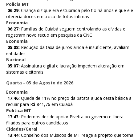
Policia MT
06:29:
Criança diz que era estuprada pelo tio há anos e que ele
oferecia doces em troca de fotos íntimas
Economia
06:27:
Famílias de Cuiabá seguem controlando as dívidas e
registram novo recuo em pesquisa da CNC
Economia
05:08:
Redução da taxa de juros ainda é insuficiente, avaliam
entidades
Nacional
05:07:
Assinatura digital e lacração impedem alteração em
sistemas eleitorais
Quarta - 05 de Agosto de 2026
Economia
17:46:
Queda de 11% no preço da batata ajuda cesta básica a
recuar para R$ 841,76 em Cuiabá
Politica MT
17:43:
Podemos decide apoiar Pivetta ao governo e libera
filiados para outros candidatos
Cidades/Geral
13:44:
Conselho dos Músicos de MT reage a projeto que torna