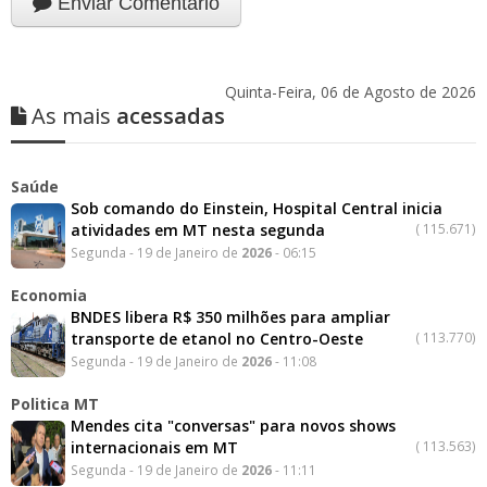
Enviar Comentário
Quinta-Feira, 06 de Agosto de 2026
As mais
acessadas
Saúde
Sob comando do Einstein, Hospital Central inicia
atividades em MT nesta segunda
(
115.671)
Segunda - 19 de Janeiro de
2026
- 06:15
Economia
BNDES libera R$ 350 milhões para ampliar
transporte de etanol no Centro-Oeste
(
113.770)
Segunda - 19 de Janeiro de
2026
- 11:08
Politica MT
Mendes cita "conversas" para novos shows
internacionais em MT
(
113.563)
Segunda - 19 de Janeiro de
2026
- 11:11