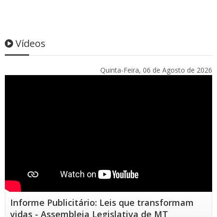
Vídeos
Quinta-Feira, 06 de Agosto de 2026
Informe Publicitário: Leis que transformam
vidas - Assembleia Legislativa de MT