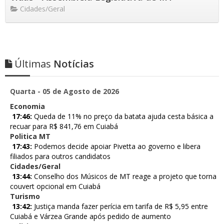
Cidades/Geral
Últimas
Notícias
Quarta - 05 de Agosto de 2026
Economia
17:46:
Queda de 11% no preço da batata ajuda cesta básica a
recuar para R$ 841,76 em Cuiabá
Politica MT
17:43:
Podemos decide apoiar Pivetta ao governo e libera
filiados para outros candidatos
Cidades/Geral
13:44:
Conselho dos Músicos de MT reage a projeto que torna
couvert opcional em Cuiabá
Turismo
13:42:
Justiça manda fazer perícia em tarifa de R$ 5,95 entre
Cuiabá e Várzea Grande após pedido de aumento