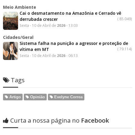
Meio Ambiente
Cai o desmatamento na Amazônia e Cerrado vê
derrubada crescer
(
85.049)
Sexta - 10 de Abril de
2026
- 13:03
Cidades/Geral
Sistema falha na punição a agressor e proteção de
vítima em MT
(
79.114)
Sexta - 10 de Abril de
2026
- 06:13
Tags
Artigo
Opinião
Evelyne Correa
Curta a nossa página no
Facebook