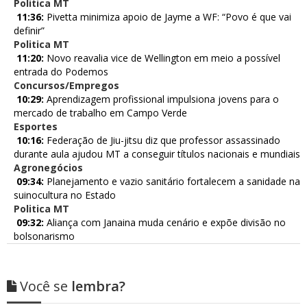
Politica MT
11:36:
Pivetta minimiza apoio de Jayme a WF: “Povo é que vai
definir”
Politica MT
11:20:
Novo reavalia vice de Wellington em meio a possível
entrada do Podemos
Concursos/Empregos
10:29:
Aprendizagem profissional impulsiona jovens para o
mercado de trabalho em Campo Verde
Esportes
10:16:
Federação de Jiu-jitsu diz que professor assassinado
durante aula ajudou MT a conseguir títulos nacionais e mundiais
Agronegócios
09:34:
Planejamento e vazio sanitário fortalecem a sanidade na
suinocultura no Estado
Politica MT
09:32:
Aliança com Janaina muda cenário e expõe divisão no
bolsonarismo
Você se
lembra?