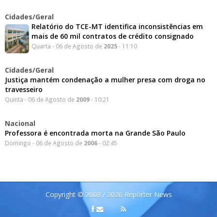
Cidades/Geral
Relatório do TCE-MT identifica inconsistências em
mais de 60 mil contratos de crédito consignado
Quarta - 06 de Agosto de
2025
- 11:10
Cidades/Geral
Justiça mantém condenação a mulher presa com droga no
travesseiro
Quinta - 06 de Agosto de
2009
- 10:21
Nacional
Professora é encontrada morta na Grande São Paulo
Domingo - 06 de Agosto de
2006
- 02:45
Copyright © 2008 / 2026 Repórter News